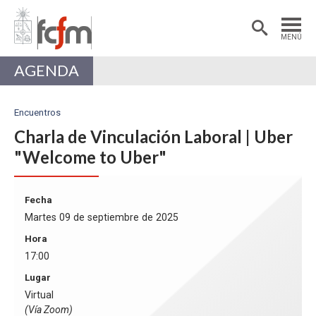
Estudiantes
Postdoctorantes
MENÚ
Académicas/os
Alumni
AGENDA
Encuentros
Charla de Vinculación Laboral | Uber
"Welcome to Uber"
Fecha
Martes 09 de septiembre de 2025
Hora
17:00
Lugar
Virtual
(Vía Zoom)