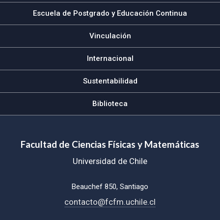
Escuela de Postgrado y Educación Continua
Vinculación
Internacional
Sustentabilidad
Biblioteca
Facultad de Ciencias Físicas y Matemáticas
Universidad de Chile
Beauchef 850, Santiago
contacto@fcfm.uchile.cl