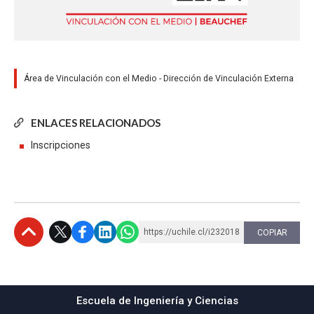
Área de Vinculación con el Medio - Dirección de Vinculación Externa
ENLACES RELACIONADOS
Inscripciones
https://uchile.cl/i232018
COPIAR
Subir
Escuela de Ingeniería y Ciencias