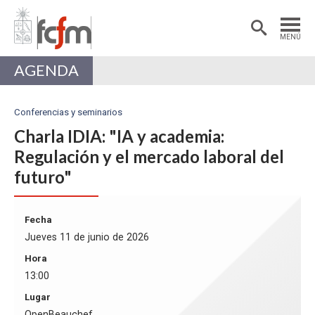
Estudiantes
Postdoctorantes
MENÚ
Académicas/os
Alumni
AGENDA
Conferencias y seminarios
Charla IDIA: "IA y academia:
Regulación y el mercado laboral del
futuro"
Fecha
Jueves 11 de junio de 2026
Hora
13:00
Lugar
OpenBeauchef