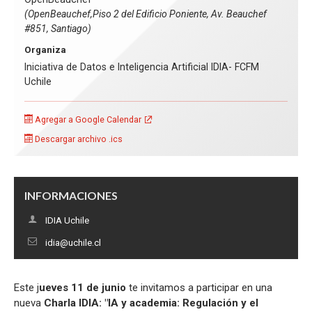
(OpenBeauchef,Piso 2 del Edificio Poniente, Av. Beauchef
#851, Santiago)
Organiza
Iniciativa de Datos e Inteligencia Artificial IDIA- FCFM
Uchile
Agregar a Google Calendar
Descargar archivo .ics
INFORMACIONES
IDIA Uchile
idia@uchile.cl
Este j
ueves 11 de junio
te invitamos a participar en una
nueva
Charla IDIA: "IA y academia: Regulación y el