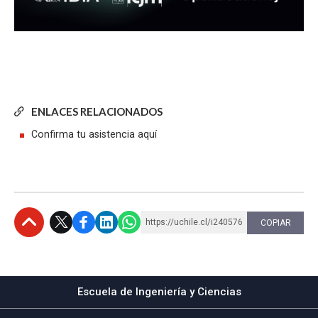
ENLACES RELACIONADOS
Confirma tu asistencia aquí
https://uchile.cl/i240576
COPIAR
Subir
Escuela de Ingeniería y Ciencias