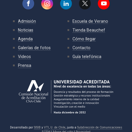
Admisión
Escuela de Verano
Noticias
Tienda Beauchef
Agenda
Cómo llegar
Galerías de fotos
Contacto
Videos
Guía telefónica
Prensa
Desarrollado por
SISIB
y
VTI
,
U. de Chile
, junto a
Subdirección de Comunicaciones
FCFM
|
Mapa del sitio
|
Privacidad