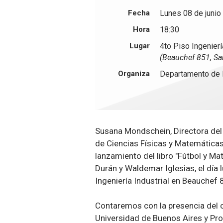
Fecha
Lunes 08 de junio
Hora
18:30
Lugar
4to Piso Ingenierí
(Beauchef 851, Sa
Organiza
Departamento de I
Susana Mondschein, Directora del 
de Ciencias Físicas y Matemáticas d
lanzamiento del libro "Fútbol y M
Durán y Waldemar Iglesias, el día 
Ingeniería Industrial en Beauchef 
Contaremos con la presencia del c
Universidad de Buenos Aires y Pro