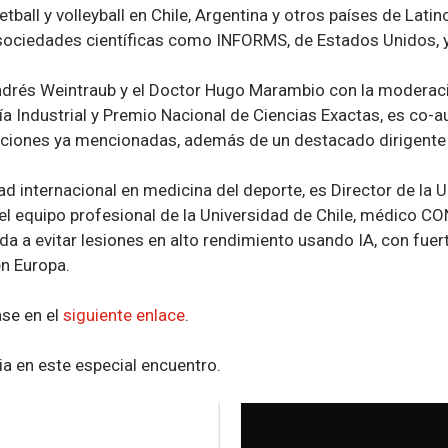
etball y volleyball en Chile, Argentina y otros países de Lati
ociedades científicas como INFORMS, de Estados Unidos, y 
Andrés Weintraub y el Doctor Hugo Marambio con la moderaci
a Industrial y Premio Nacional de Ciencias Exactas, es co-a
stinciones ya mencionadas, además de un destacado dirigente
d internacional en medicina del deporte, es Director de la 
del equipo profesional de la Universidad de Chile, médico 
da a evitar lesiones en alto rendimiento usando IA, con fuer
en Europa.
ase en el
siguiente enlace
.
a en este especial encuentro.