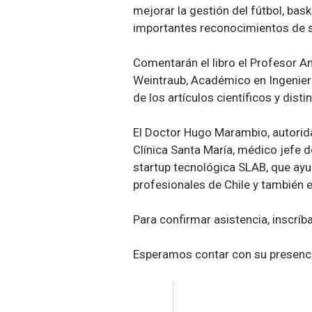
mejorar la gestión del fútbol, bask
importantes reconocimientos de s
Comentarán el libro el Profesor 
Weintraub, Académico en Ingenierí
de los artículos científicos y di
El Doctor Hugo Marambio, autorida
Clínica Santa María, médico jefe 
startup tecnológica SLAB, que ayu
profesionales de Chile y también 
Para confirmar asistencia, inscríb
Esperamos contar con su presenci