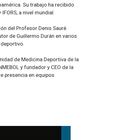
noamérica. Su trabajo ha recibido
IFORS, a nivel mundial.
ón del Profesor Denis Sauré.
utor de Guillermo Durán en varios
 deportivo.
Unidad de Medicina Deportiva de la
CONMEBOL y fundador y CEO de la
te presencia en equipos