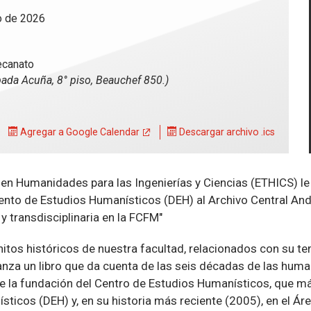
o de 2026
ecanato
pada Acuña, 8° piso, Beauchef 850.)
Agregar a Google Calendar
Descargar archivo .ics
en Humanidades para las Ingenierías y Ciencias (ETHICS) le i
to de Estudios Humanísticos (DEH) al Archivo Central André
 transdisciplinaria en la FCFM"
tos históricos de nuestra facultad, relacionados con su temp
 lanza un libro que da cuenta de las seis décadas de las huma
 la fundación del Centro de Estudios Humanísticos, que má
icos (DEH) y, en su historia más reciente (2005), en el Á