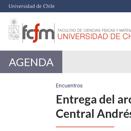
AGENDA
Encuentros
Entrega del a
Central Andrés