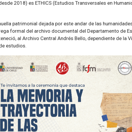
 (desde 2018) es ETHICS (Estudios Transversales en Humanid
huella patrimonial dejada por este andar de las humanidades e
ntrega formal del archivo documental del Departamento de 
neció, al Archivo Central Andrés Bello, dependiente de la V
de estudios.