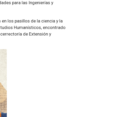
ades para las Ingenierías y
n los pasillos de la ciencia y la
Estudios Humanísticos, encontrado
icerrectoría de Extensión y