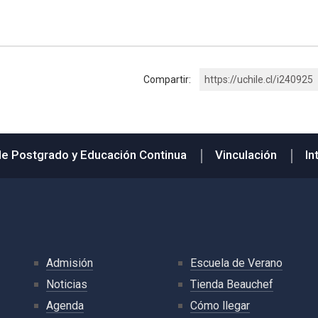
Compartir:
https://uchile.cl/i240925
de Postgrado y Educación Continua
Vinculación
In
Admisión
Escuela de Verano
Noticias
Tienda Beauchef
Agenda
Cómo llegar