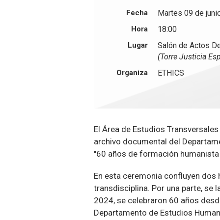
Fecha
Martes 09 de juni
Hora
18:00
Lugar
Salón de Actos D
(Torre Justicia Es
Organiza
ETHICS
El Área de Estudios Transversales 
archivo documental del Departamen
"60 años de formación humanista y
En esta ceremonia confluyen dos hi
transdisciplina. Por una parte, se
2024, se celebraron 60 años desde
Departamento de Estudios Humaníst