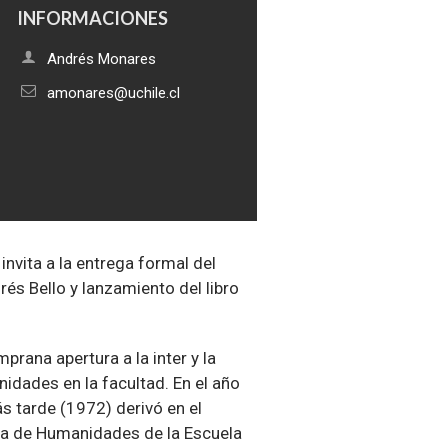
INFORMACIONES
Andrés Monares
amonares@uchile.cl
nvita a la entrega formal del
s Bello y lanzamiento del libro
rana apertura a la inter y la
nidades en la facultad. En el año
s tarde (1972) derivó en el
rea de Humanidades de la Escuela