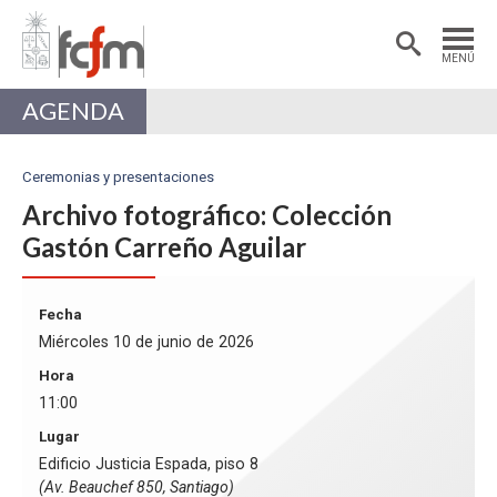
Estudiantes
Postdoctorantes
MENÚ
Académicas/os
Alumni
AGENDA
Ceremonias y presentaciones
Archivo fotográfico: Colección
Gastón Carreño Aguilar
Fecha
Miércoles 10 de junio de 2026
Hora
11:00
Lugar
Edificio Justicia Espada, piso 8
(Av. Beauchef 850, Santiago)