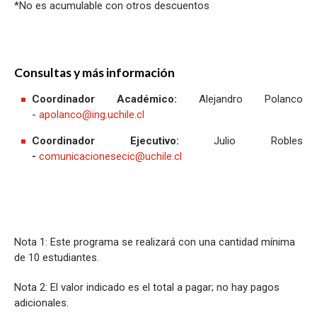
*No es acumulable con otros descuentos
Consultas y más información
Coordinador Académico:
Alejandro Polanco
-
apolanco@ing.uchile.cl
Coordinador Ejecutivo:
Julio Robles
-
comunicacionesecic@uchile.cl
Nota 1: Este programa se realizará con una cantidad mínima
de 10 estudiantes.
Nota 2: El valor indicado es el total a pagar; no hay pagos
adicionales.