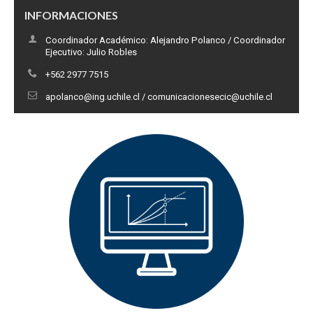
INFORMACIONES
Coordinador Académico: Alejandro Polanco / Coordinador
Ejecutivo: Julio Robles
+562 2977 7515
apolanco@ing.uchile.cl / comunicacionesecic@uchile.cl