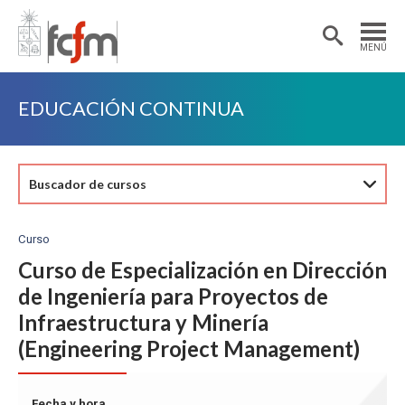
Estudiantes
Postdoctorantes
MENÚ
Académicas/os
Alumni
EDUCACIÓN CONTINUA
Buscador de cursos
Curso
Curso de Especialización en Dirección
de Ingeniería para Proyectos de
Infraestructura y Minería
(Engineering Project Management)
Fecha y hora