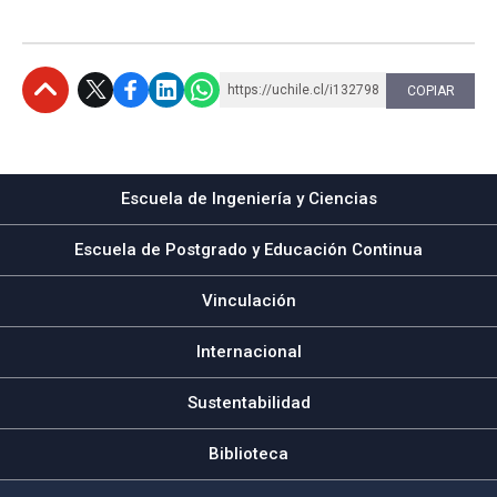
https://uchile.cl/i132798
COPIAR
Subir
Escuela de Ingeniería y Ciencias
Escuela de Postgrado y Educación Continua
Vinculación
Internacional
Sustentabilidad
Biblioteca