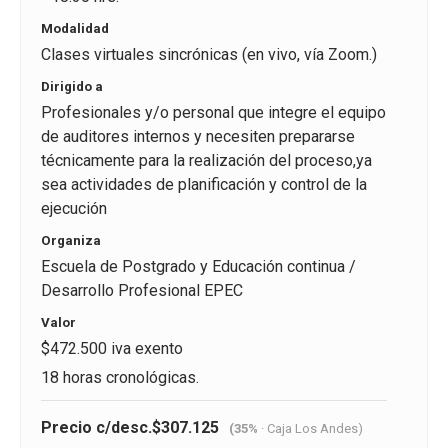
Modalidad
Clases virtuales sincrónicas (en vivo, vía Zoom.)
Dirigido a
Profesionales y/o personal que integre el equipo
de auditores internos y necesiten prepararse
técnicamente para la realización del proceso,ya
sea actividades de planificación y control de la
ejecución
Organiza
Escuela de Postgrado y Educación continua /
Desarrollo Profesional EPEC
Valor
$472.500 iva exento
18 horas cronológicas.
Precio c/desc.
$307.125
(35%
· Caja Los Andes)