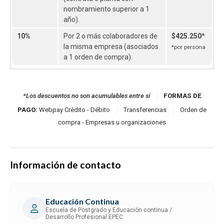
nombramiento superior a 1
año).
10%
Por 2 o más colaboradores de
$425.250
*
la misma empresa (asociados
*por persona
a 1 orden de compra).
|
*Los descuentos no son acumulables entre sí
FORMAS DE
|
|
PAGO:
Webpay Crédito - Débito
Transferencias
Orden de
compra - Empresas u organizaciones
Información de contacto
Educación Continua
Escuela de Postgrado y Educación continua /
Desarrollo Profesional EPEC