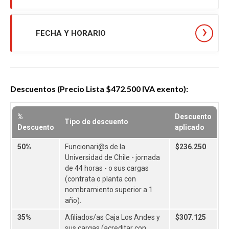
FECHA Y HORARIO
Descuentos (Precio Lista $472.500 IVA exento):
%
Descuento
Tipo de descuento
Descuento
aplicado
50%
Funcionari@s de la
$236.250
Universidad de Chile - jornada
de 44 horas - o sus cargas
(contrata o planta con
nombramiento superior a 1
año).
35%
Afiliados/as Caja Los Andes y
$307.125
sus cargas (acreditar con