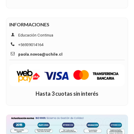
INFORMACIONES
Educación Continua
+56939014164
paola.novoa@uchile.cl