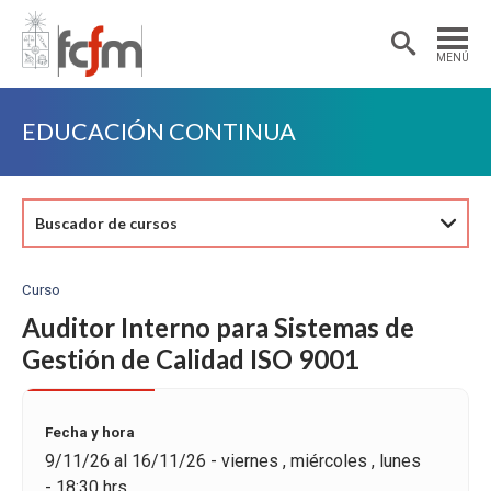
Estudiantes
Postdoctorantes
MENÚ
Académicas/os
Alumni
EDUCACIÓN CONTINUA
Buscador de cursos
Curso
Auditor Interno para Sistemas de
Gestión de Calidad ISO 9001
Fecha y hora
9/11/26 al 16/11/26 - viernes , miércoles , lunes
- 18:30 hrs.