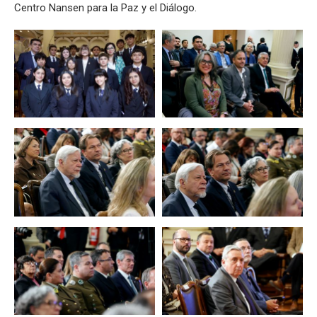
Centro Nansen para la Paz y el Diálogo.
Zoom
Zoom
Zoom
Zoom
Zoom
Zoom