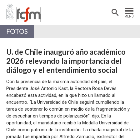
Estudiantes
Postdoctorantes
MENÚ
Académicas/os
Alumni
FOTOS
U. de Chile inauguró año académico
2026 relevando la importancia del
diálogo y el entendimiento social
Con la presencia de la máxima autoridad del país, el
Presidente José Antonio Kast, la Rectora Rosa Devés
encabezó esta actividad, en la que hizo un llamado al
encuentro. “La Universidad de Chile seguirá cumpliendo la
tarea de sostener lo común en medio de la fragmentación y
de escuchar en tiempos de polarización”, dijo. En la
oportunidad, el mandatario recibió la Medalla Universidad de
Chile como patrono de la institución. La charla magistral de la
jornada fue impartida por Alfredo Zamudio, exdirector del