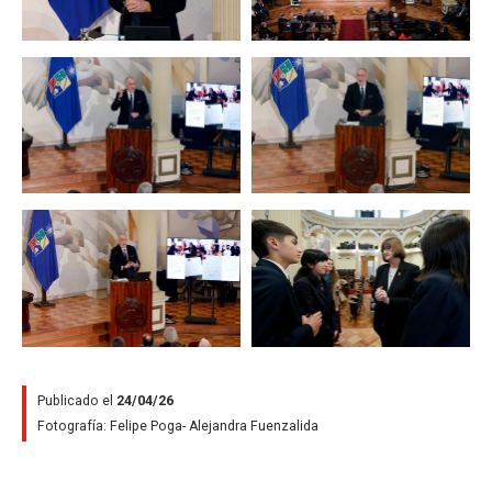
Zoom
Zoom
Zoom
Zoom
Publicado el
24/04/26
Fotografía:
Felipe Poga- Alejandra Fuenzalida