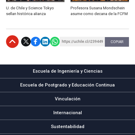
U. de Chile y Science Tokyo
Profesora Susana Mondschein
sellan histórica alianza
asume como decana de la FCFM
https://uchile.cl/i239449
COPIAR
Subir
Escuela de Ingeniería y Ciencias
Escuela de Postgrado y Educación Continua
Vinculación
Internacional
Sustentabilidad