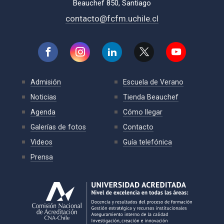
Beauchef 850, Santiago
contacto@fcfm.uchile.cl
Admisión
Escuela de Verano
Noticias
Tienda Beauchef
Agenda
Cómo llegar
Galerías de fotos
Contacto
Videos
Guía telefónica
Prensa