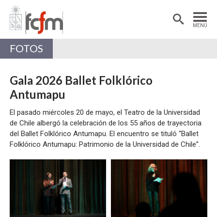
Estudiantes
Postdoctorantes
MENÚ
Académicas/os
Alumni
FOTOS
Gala 2026 Ballet Folklórico
Antumapu
El pasado miércoles 20 de mayo, el Teatro de la Universidad
de Chile albergó la celebración de los 55 años de trayectoria
del Ballet Folklórico Antumapu. El encuentro se tituló “Ballet
Folklórico Antumapu: Patrimonio de la Universidad de Chile”.
Zoom
Zoom