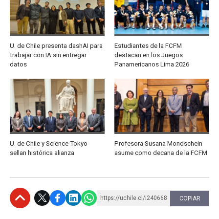
U. de Chile presenta dashAI para
Estudiantes de la FCFM
trabajar con IA sin entregar
destacan en los Juegos
datos
Panamericanos Lima 2026
U. de Chile y Science Tokyo
Profesora Susana Mondschein
sellan histórica alianza
asume como decana de la FCFM
https://uchile.cl/i240668
COPIAR
Subir