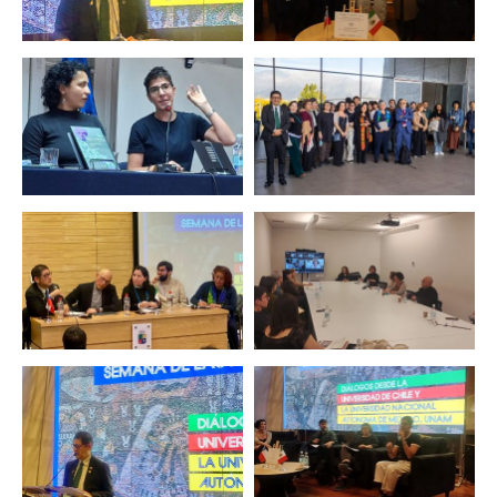
Zoom
Zoom
Zoom
Zoom
Zoom
Zoom