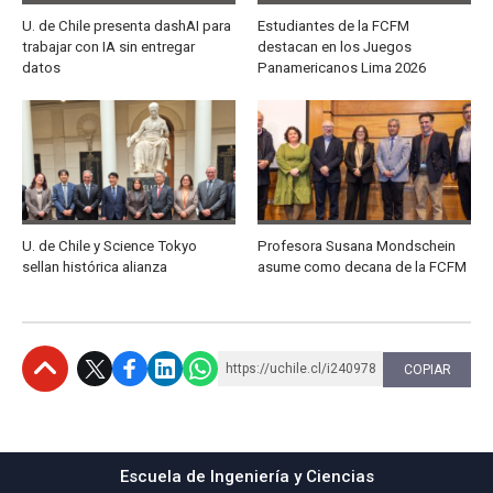
U. de Chile presenta dashAI para
Estudiantes de la FCFM
trabajar con IA sin entregar
destacan en los Juegos
datos
Panamericanos Lima 2026
U. de Chile y Science Tokyo
Profesora Susana Mondschein
sellan histórica alianza
asume como decana de la FCFM
https://uchile.cl/i240978
COPIAR
Subir
Escuela de Ingeniería y Ciencias