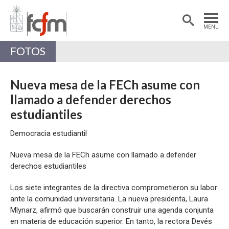
Estudiantes
Postdoctorantes
MENÚ
Académicas/os
Alumni
FOTOS
Nueva mesa de la FECh asume con
llamado a defender derechos
estudiantiles
Democracia estudiantil
Nueva mesa de la FECh asume con llamado a defender
derechos estudiantiles
Los siete integrantes de la directiva comprometieron su labor
ante la comunidad universitaria. La nueva presidenta, Laura
Mlynarz, afirmó que buscarán construir una agenda conjunta
en materia de educación superior. En tanto, la rectora Devés