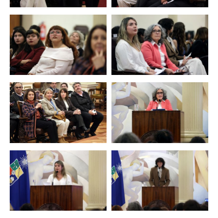
Zoom
Zoom
Zoom
Zoom
Zoom
Zoom