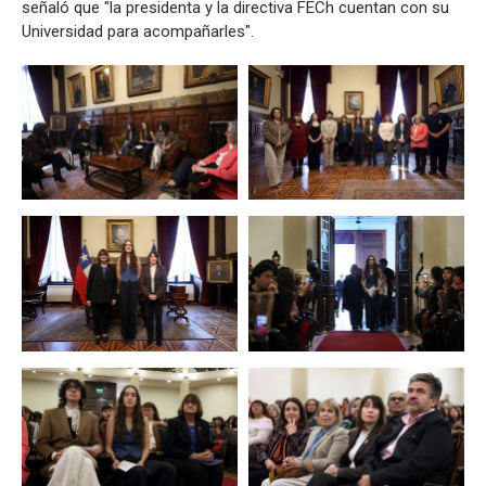
señaló que "la presidenta y la directiva FECh cuentan con su
Universidad para acompañarles".
Zoom
Zoom
Zoom
Zoom
Zoom
Zoom