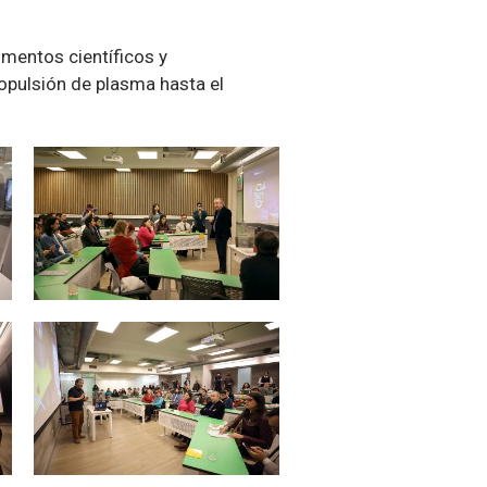
imentos científicos y
opulsión de plasma hasta el
Zoom
Zoom