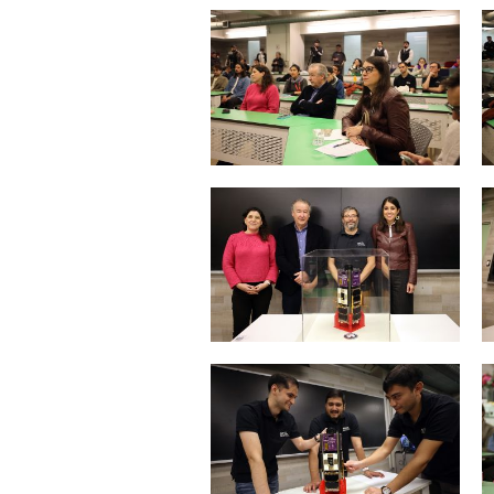
Zoom
Zoom
Zoom