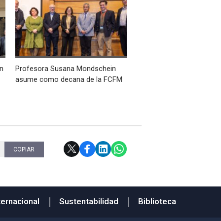
an
Profesora Susana Mondschein
asume como decana de la FCFM
COPIAR
ternacional
Sustentabilidad
Biblioteca