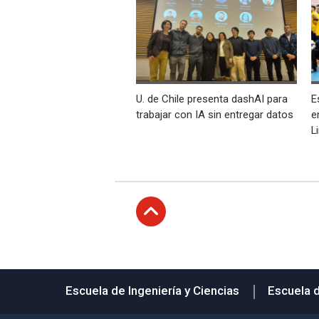
U. de Chile presenta dashAI para
E
trabajar con IA sin entregar datos
e
L
Subir
Escuela de Ingeniería y Ciencias
Escuela 