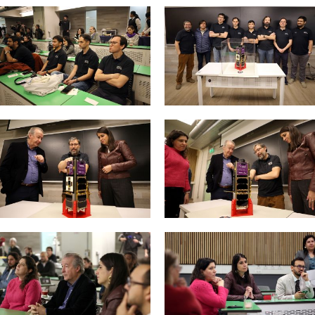
Zoom
Zoom
Zoom
Zoom
Zoom
Zoom