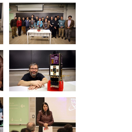
Zoom
Zoom
Zoom