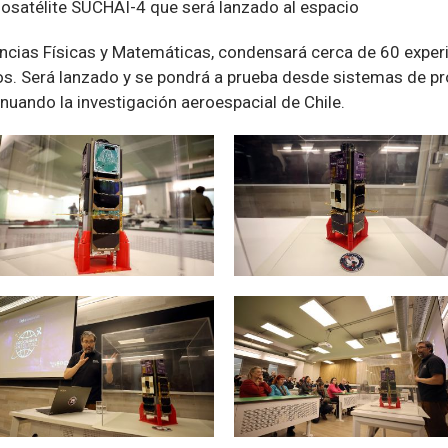
nanosatélite SUCHAI-4 que será lanzado al espacio
encias Físicas y Matemáticas, condensará cerca de 60 exper
los. Será lanzado y se pondrá a prueba desde sistemas de pr
nuando la investigación aeroespacial de Chile.
Zoom
Zoom
Zoom
Zoom