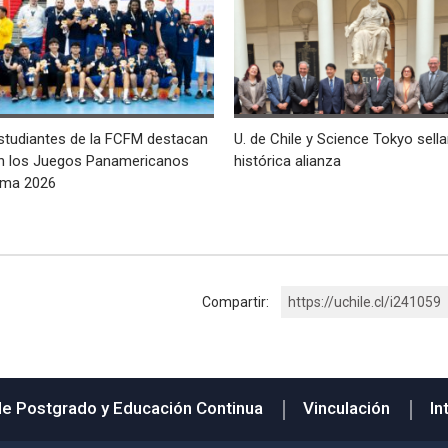
studiantes de la FCFM destacan
U. de Chile y Science Tokyo sell
n los Juegos Panamericanos
histórica alianza
ima 2026
Compartir:
https://uchile.cl/i241059
de Postgrado y Educación Continua
Vinculación
In