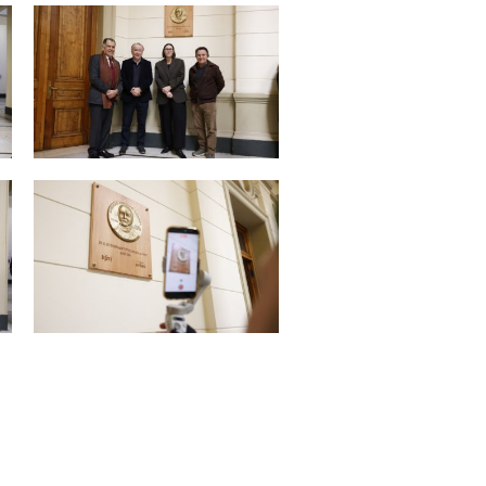
Zoom
Zoom