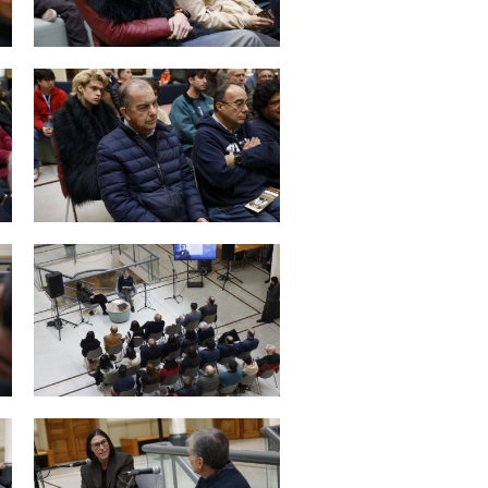
Zoom
Zoom
Zoom