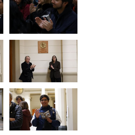
Zoom
Zoom