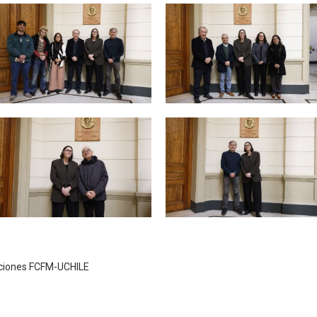
Zoom
Zoom
Zoom
Zoom
ciones FCFM-UCHILE