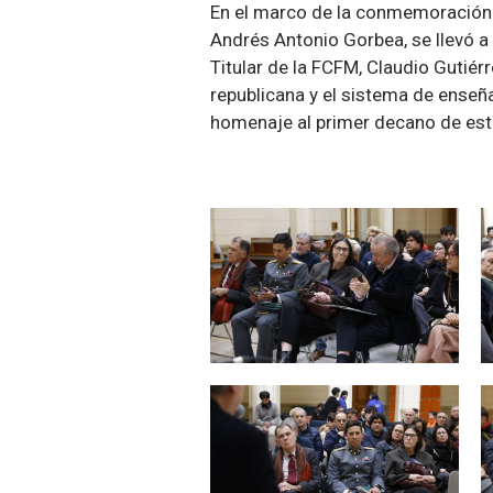
En el marco de la conmemoración de
Andrés Antonio Gorbea, se llevó a
Titular de la FCFM, Claudio Gutiér
republicana y el sistema de enseñ
homenaje al primer decano de est
Zoom
Zoom