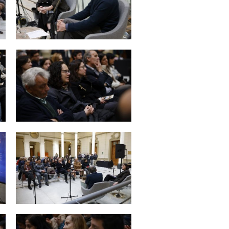
Zoom
Zoom
Zoom