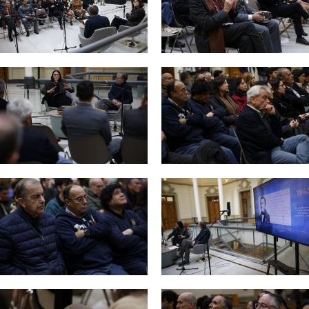
Zoom
Zoom
Zoom
Zoom
Zoom
Zoom