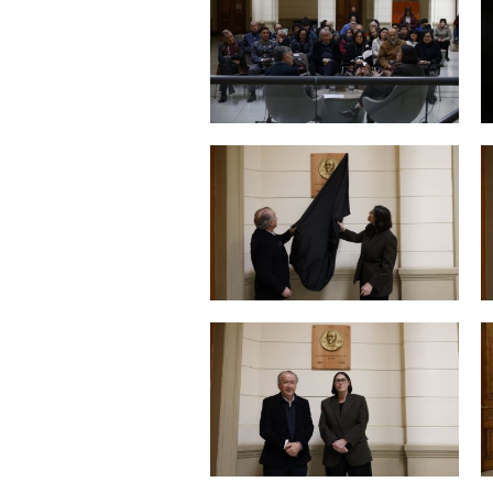
Zoom
Zoom