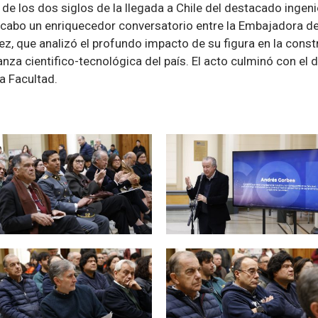
 los dos siglos de la llegada a Chile del destacado ingenie
 cabo un enriquecedor conversatorio entre la Embajadora de
rez, que analizó el profundo impacto de su figura en la const
anza cientifico-tecnológica del país. El acto culminó con e
a Facultad.
Zoom
Zoom
Zoom
Zoom