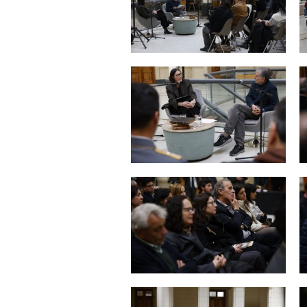
Zoom
Zoom
Zoom