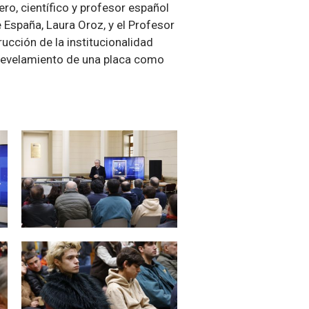
ro, científico y profesor español
 España, Laura Oroz, y el Profesor
rucción de la institucionalidad
l develamiento de una placa como
Zoom
Zoom