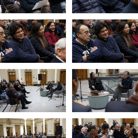
Zoom
Zoom
Zoom
Zoom
Zoom
Zoom