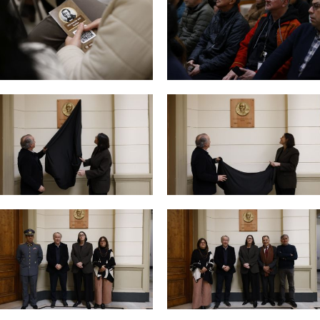
Zoom
Zoom
Zoom
Zoom