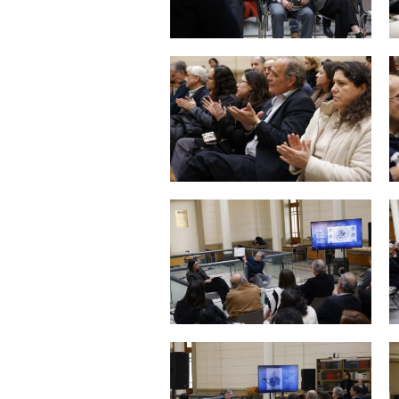
Zoom
Zoom
Zoom