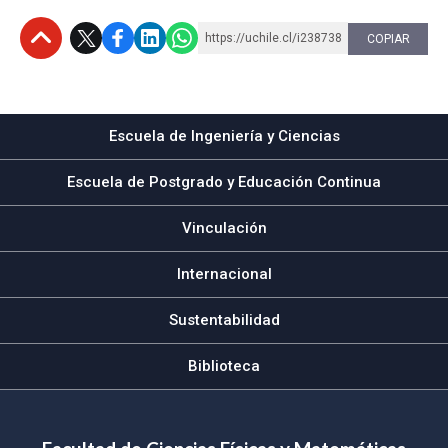
https://uchile.cl/i238738
COPIAR
Subir
Escuela de Ingeniería y Ciencias
Escuela de Postgrado y Educación Continua
Vinculación
Internacional
Sustentabilidad
Biblioteca