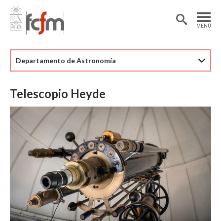
Estudiantes
Postdoctorantes
MENÚ
Académicas/os
Alumni
Departamento de Astronomía
Telescopio Heyde