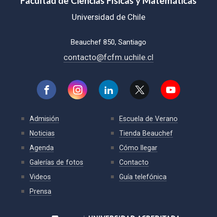
Facultad de Ciencias Físicas y Matemáticas
Universidad de Chile
Beauchef 850, Santiago
contacto@fcfm.uchile.cl
Admisión
Escuela de Verano
Noticias
Tienda Beauchef
Agenda
Cómo llegar
Galerías de fotos
Contacto
Videos
Guía telefónica
Prensa