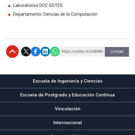
Laboratorios DCC-SOTES
Departamento Ciencias de la Computación
https://uchile.cl/i238980
COPIAR
Subir
Escuela de Ingeniería y Ciencias
Escuela de Postgrado y Educación Continua
Vinculación
Internacional