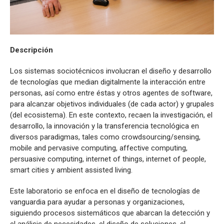
Descripción
Los sistemas sociotécnicos involucran el diseño y desarrollo
de tecnologías que median digitalmente la interacción entre
personas, así como entre éstas y otros agentes de software,
para alcanzar objetivos individuales (de cada actor) y grupales
(del ecosistema). En este contexto, recaen la investigación, el
desarrollo, la innovación y la transferencia tecnológica en
diversos paradigmas, tales como crowdsourcing/sensing,
mobile and pervasive computing, affective computing,
persuasive computing, internet of things, internet of people,
smart cities y ambient assisted living.
Este laboratorio se enfoca en el diseño de tecnologías de
vanguardia para ayudar a personas y organizaciones,
siguiendo procesos sistemáticos que abarcan la detección y
el análisis de necesidades, el diseño de soluciones, el