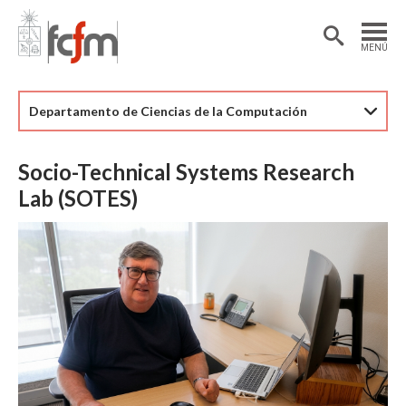
Estudiantes
Postdoctorantes
MENÚ
Académicas/os
Alumni
Departamento de Ciencias de la Computación
Socio-Technical Systems Research
Lab (SOTES)