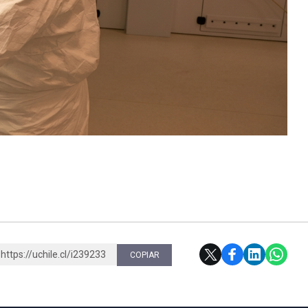
https://uchile.cl/i239233
COPIAR