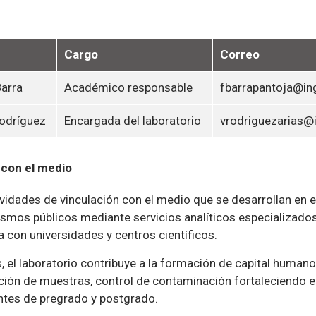
Cargo
Correo
arra
Académico responsable
fbarrapantoja@ing
odríguez
Encargada del laboratorio
vrodriguezarias@i
 con el medio
vidades de vinculación con el medio que se desarrollan en es
ismos públicos mediante servicios analíticos especializados
a con universidades y centros científicos.
 el laboratorio contribuye a la formación de capital humano
ción de muestras, control de contaminación fortaleciendo el
ntes de pregrado y postgrado.