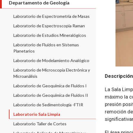
Departamento de Geología
Laboratorio de Espectrometría de Masas
Laboratorio de Espectroscopía Raman
Laboratorio de Estudios Mineralógicos
Laboratorio de Fluidos en Sistemas
Planetarios
Laboratorio de Modelamiento Analógico
Laboratorio de Microscopía Electrónica y
Descripción
Microanálisis
Laboratorio de Geoquímica de Fluidos I
La Sala Limp
Laboratorio de Geoquímica de Fluidos II
máximo la co
presión posit
Laboratorio de Sedimentología -FTIR
remoción de 
Laboratorio Sala Limpia
significativ
Laboratorio Taller de Cortes
El área prin