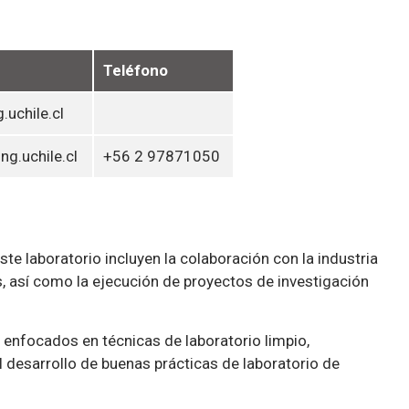
Teléfono
.uchile.cl
ng.uchile.cl
+56 2 97871050
te laboratorio incluyen la colaboración con la industria
, así como la ejecución de proyectos de investigación
 enfocados en técnicas de laboratorio limpio,
 desarrollo de buenas prácticas de laboratorio de