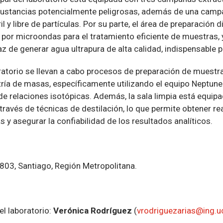
sustancias potencialmente peligrosas, además de una campa
il y libre de partículas. Por su parte, el área de preparació
 por microondas para el tratamiento eficiente de muestras
z de generar agua ultrapura de alta calidad, indispensable pa
ratorio se llevan a cabo procesos de preparación de muestra
ía de masas, específicamente utilizando el equipo Neptune P
de relaciones isotópicas. Además, la sala limpia está equip
 través de técnicas de destilación, lo que permite obtener 
s y asegurar la confiabilidad de los resultados analíticos.
a 803, Santiago, Región Metropolitana.
l laboratorio:
Verónica Rodríguez
(
vrodriguezarias@ing.uc