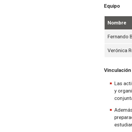
Equipo
Nombre
Fernando B
Verónica R
Vinculación
Las acti
y organ
conjunt
Además,
prepara
estudia