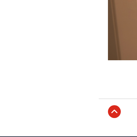
Subir