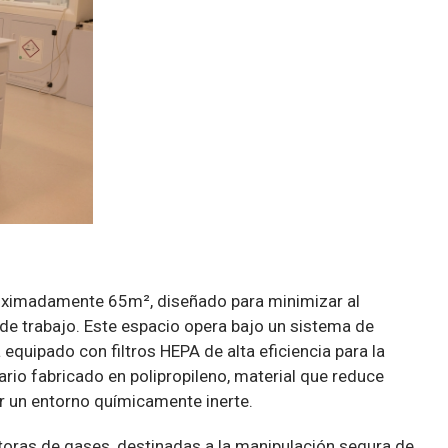
proximadamente 65m², diseñado para minimizar al
de trabajo. Este espacio opera bajo un sistema de
á equipado con filtros HEPA de alta eficiencia para la
rio fabricado en polipropileno, material que reduce
r un entorno químicamente inerte.
ctoras de gases, destinadas a la manipulación segura de