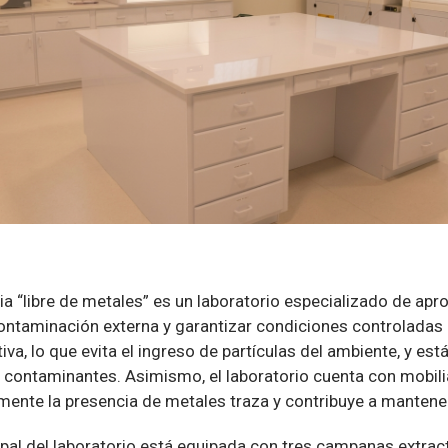
ia “libre de metales” es un laboratorio especializado de a
ntaminación externa y garantizar condiciones controladas 
iva, lo que evita el ingreso de partículas del ambiente, y est
contaminantes. Asimismo, el laboratorio cuenta con mobilia
amente la presencia de metales traza y contribuye a mantene
cipal del laboratorio está equipada con tres campanas extra