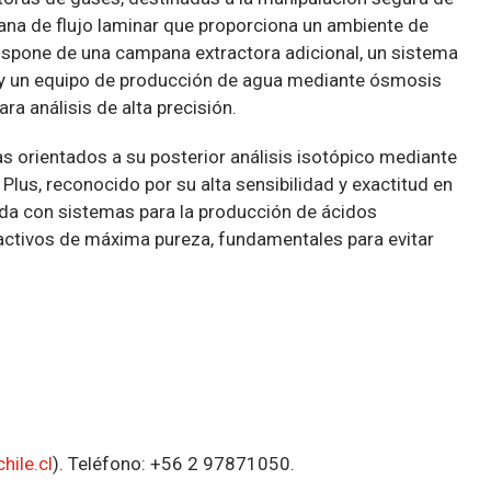
na de flujo laminar que proporciona un ambiente de
n dispone de una campana extractora adicional, un sistema
, y un equipo de producción de agua mediante ósmosis
ra análisis de alta precisión.
s orientados a su posterior análisis isotópico mediante
lus, reconocido por su alta sensibilidad y exactitud en
ada con sistemas para la producción de ácidos
reactivos de máxima pureza, fundamentales para evitar
hile.cl
). Teléfono: +56 2 97871050.