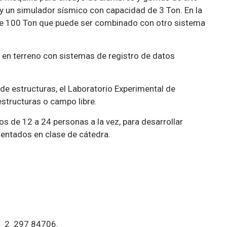
 un simulador sísmico con capacidad de 3 Ton. En la
de 100 Ton que puede ser combinado con otro sistema
n en terreno con sistemas de registro de datos
de estructuras, el Laboratorio Experimental de
structuras o campo libre.
os de 12 a 24 personas a la vez, para desarrollar
sentados en clase de cátedra.
56 2 297 84706.