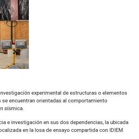
 investigación experimental de estructuras o elementos
nes se encuentran orientadas al comportamiento
ón sísmica.
cia e investigación en sus dos dependencias, la ubicada
 localizada en la losa de ensayo compartida con IDIEM.