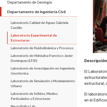
Departamento de Geología
Departamento de Ingeniería Civil
Laboratorio Calidad de Aguas Gabriela
Castillo
Laboratorio Experimental de
Estructuras
Laboratorio de Fluidodinámica y Procesos
Laboratorio de Hidráulica Francisco Javier
Descripción
Domínguez (LFJD)
Laboratorio de Investigación en Ingeniería
El Laborator
Geotécnica
estructurale
Laboratorio de Simulación y Modelamiento
estructural,
Urbano
Laboratorio de Sólidos, Medios
El laborator
Particulados y Estructuras
en el Edific
NeuroPolicy Lab