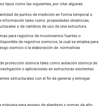
s tipos como las siguientes, por citar algunas:
 cantidad de puntos de medición en forma temporal o
e información tales como: propiedades dinámicas,
ucturales o de cambios de uso de una estructura.
temas para registros de movimientos fuertes o
isponible de registros sismicos, la cual se emplea para
 riesgo sísmico o la elaboración de normativas
 de protección sísmica tales como aislación sísmica de
vestigación o aplicaciones en estructuras existentes.
ntes estructurales con el fin de generar y entregar
una máquina para ensayo de alambres y gomas de alto