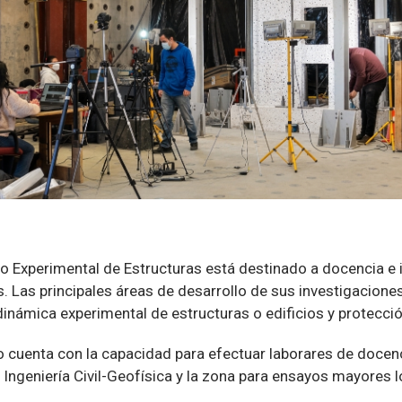
io Experimental de Estructuras está destinado a docencia e
s. Las principales áreas de desarrollo de sus investigacio
 dinámica experimental de estructuras o edificios y protecci
io cuenta con la capacidad para efectuar laborares de docen
io Ingeniería Civil-Geofísica y la zona para ensayos mayores