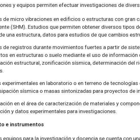
iones y equipos permiten efectuar investigaciones de diverso
s de micro vibraciones en edificios o estructuras con gran
nte (SHM). Estudios que permiten obtener diversos tipos d
de una estructura, datos para estudios de que cambios estr
s de registros durante movimientos fuertes a partir de sis
tos en estructuras o suelo mediante el uso de información d
tación estructural, zonificación sísmica, determinación del
s.
 experimentales en laboratorio o en terreno de tecnologías
isipación sísmica o masas sintonizadas para proyectos de in
ación en el área de caracterización de materiales y compone
ción y datos experimentales para investigaciones.
to e instrumentos
os equipos para la investigación y docencia se cuenta con 