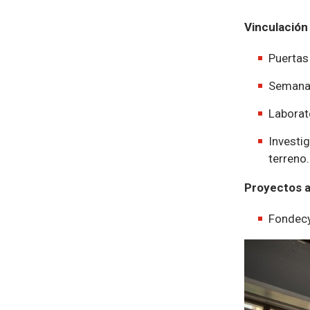
Vinculación
Puertas 
Semana 
Laborato
Investig
terreno.
Proyectos a
Fondecy