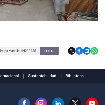
https://uchile.cl/i239435
COPIAR
ternacional
Sustentabilidad
Biblioteca