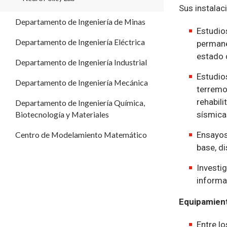
Sus instalac
Departamento de Ingeniería de Minas
Estudio
Departamento de Ingeniería Eléctrica
permane
estado 
Departamento de Ingeniería Industrial
Estudio
Departamento de Ingeniería Mecánica
terremo
rehabili
Departamento de Ingeniería Química,
Biotecnología y Materiales
sísmica
Centro de Modelamiento Matemático
Ensayos
base, d
Investig
informa
Equipamien
Entre l