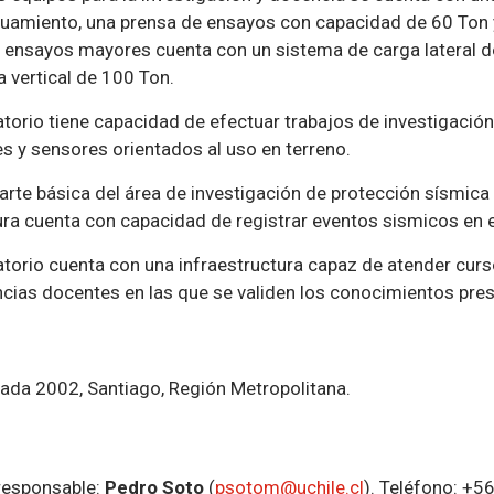
uamiento, una prensa de ensayos con capacidad de 60 Ton y
 ensayos mayores cuenta con un sistema de carga lateral 
 vertical de 100 Ton.
atorio tiene capacidad de efectuar trabajos de investigació
es y sensores orientados al uso en terreno.
rte básica del área de investigación de protección sísmica 
ura cuenta con capacidad de registrar eventos sismicos en e
atorio cuenta con una infraestructura capaz de atender curs
ncias docentes en las que se validen los conocimientos pre
ada 2002, Santiago, Región Metropolitana.
esponsable:
Pedro Soto
(
psotom@uchile.cl
). Teléfono: +