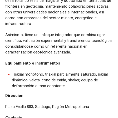
desarrollando tesis de magíster y doctorado en temáticas de
frontera en geotecnia, manteniendo colaboraciones activas
con otras universidades nacionales e internacionales, así
como con empresas del sector minero, energético e
infraestructura.
Asimismo, tiene un enfoque integrador que combina rigor
científico, validación experimental y transferencia tecnológica,
consolidándose como un referente nacional en
caracterización geotécnica avanzada.
Equipamiento e instrumentos
Triaxial monótono, triaxial parcialmente saturado, riaxial
dinámico, veleta, cono de caída, shaker, equipo de
deformación a tasa constante.
Dirección
Plaza Ercilla 883, Santiago, Región Metropolitana.
Contacto