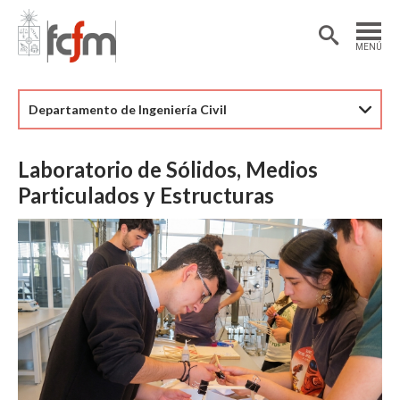
Estudiantes
Postdoctorantes
MENÚ
Académicas/os
Alumni
Departamento de Ingeniería Civil
Laboratorio de Sólidos, Medios
Particulados y Estructuras