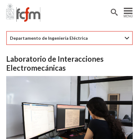
Estudiantes
Postdoctorantes
MENÚ
Académicas/os
Alumni
Departamento de Ingeniería Eléctrica
Laboratorio de Interacciones
Electromecánicas