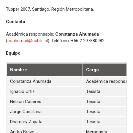
Tupper 2007, Santiago, Región Metropolitana.
Contacto
Académica responsable:
Constanza Ahumada
(
coahumad@uchile.cl
). Teléfono: +56 2 297880982.
Equipo
Nombre
Cargo
Constanza Ahumada
Académica responsabl
Ignacio Ortiz
Tesista
Nelson Cáceres
Tesista
Jorge Cantillana
Tesista
Dhamary Zapata
Tesista
Andro Bravo
Memorista