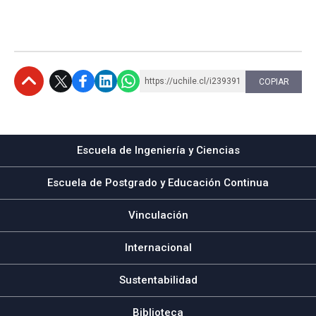
https://uchile.cl/i239391
COPIAR
Subir
Escuela de Ingeniería y Ciencias
Escuela de Postgrado y Educación Continua
Vinculación
Internacional
Sustentabilidad
Biblioteca