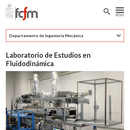
Estudiantes
Postdoctorantes
MENÚ
Académicas/os
Alumni
Departamento de Ingeniería Mecánica
Laboratorio de Estudios en
Fluidodinámica