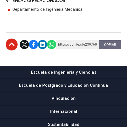
ENLACES RELACIONADOS
Departamento de Ingeniería Mecánica
https://uchile.cl/i239760
COPIAR
Subir
Escuela de Ingeniería y Ciencias
Escuela de Postgrado y Educación Continua
Vinculación
Internacional
Sustentabilidad