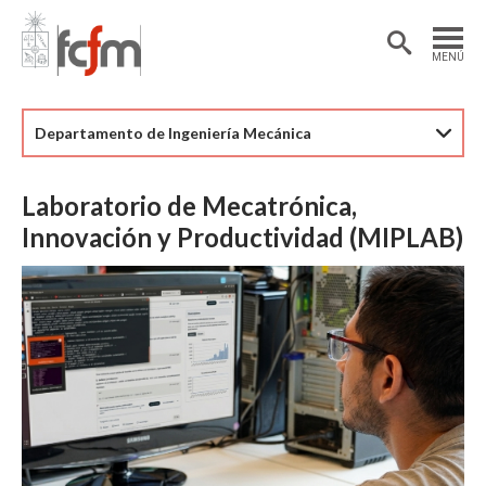
Estudiantes
Postdoctorantes
MENÚ
Académicas/os
Alumni
Departamento de Ingeniería Mecánica
Laboratorio de Mecatrónica,
Innovación y Productividad (MIPLAB)