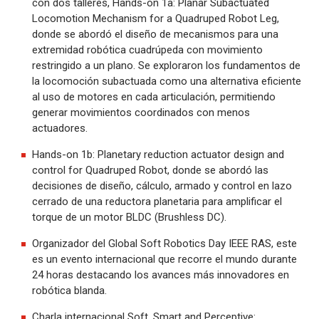
con dos talleres, Hands-on 1a: Planar Subactuated
Locomotion Mechanism for a Quadruped Robot Leg,
donde se abordó el diseño de mecanismos para una
extremidad robótica cuadrúpeda con movimiento
restringido a un plano. Se exploraron los fundamentos de
la locomoción subactuada como una alternativa eficiente
al uso de motores en cada articulación, permitiendo
generar movimientos coordinados con menos
actuadores.
Hands-on 1b: Planetary reduction actuator design and
control for Quadruped Robot, donde se abordó las
decisiones de diseño, cálculo, armado y control en lazo
cerrado de una reductora planetaria para amplificar el
torque de un motor BLDC (Brushless DC).
Organizador del Global Soft Robotics Day IEEE RAS, este
es un evento internacional que recorre el mundo durante
24 horas destacando los avances más innovadores en
robótica blanda.
Charla internacional Soft, Smart and Perceptive: