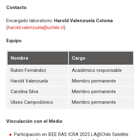
Contacto
Encargado laboratorio:
Harold Valenzuela Coloma
(
harold.valenzuela@uchile.cl
).
Equipo
Nombre
Cargo
Rubén Fernández
Académico responsable
Harold Valenzuela
Miembro permanente
Carolina Silva
Miembro permanente
Ulises Campodónico
Miembro permanente
Vinculación con el Medio
Participación en IEEE RAS ICRA 2025 LA@Chile Satellite