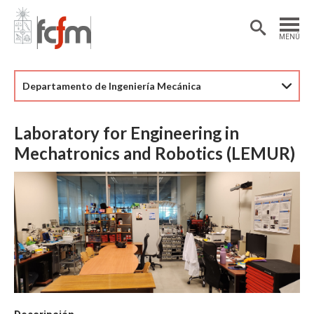
Estudiantes
Postdoctorantes
MENÚ
Académicas/os
Alumni
Departamento de Ingeniería Mecánica
Laboratory for Engineering in
Mechatronics and Robotics (LEMUR)