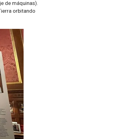
je de máquinas).
ierra orbitando