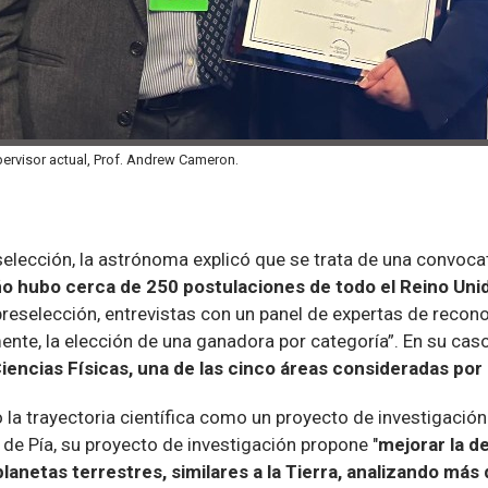
ervisor actual, Prof. Andrew Cameron.
selección, la astrónoma explicó que se trata de una convoca
o hubo cerca de 250 postulaciones de todo el Reino Unid
preselección, entrevistas con un panel de expertas de recon
lmente, la elección de una ganadora por categoría”. En su cas
iencias Físicas, una de las cinco áreas consideradas por
o la trayectoria científica como un proyecto de investigació
 de Pía, su proyecto de investigación propone "
mejorar la d
lanetas terrestres, similares a la Tierra, analizando más