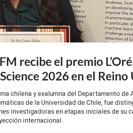
FM recibe el premio L’O
Science 2026 en el Reino
noma chilena y exalumna del Departamento de 
máticas de la Universidad de Chile, fue distin
nes investigadoras en etapas iniciales de su c
oyección internacional.