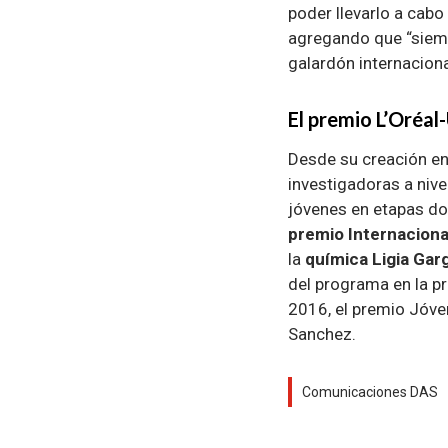
poder llevarlo a cab
agregando que “siemp
galardón internaciona
El premio L’Oréa
Desde su creación e
investigadoras a niv
jóvenes en etapas do
premio Internaciona
la
química Ligia Garg
del programa en la p
2016, el premio Jóve
Sanchez.
Comunicaciones DAS