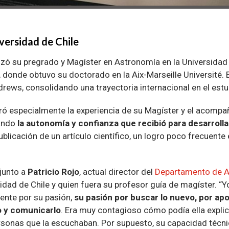
iversidad de Chile
izó su pregrado y Magíster en Astronomía en la Universidad 
, donde obtuvo su doctorado en la Aix-Marseille Université.
ndrews, consolidando una trayectoria internacional en el est
oró especialmente la experiencia de su Magíster y el acomp
tando
la autonomía y confianza que recibió para desarroll
ublicación de un artículo científico, un logro poco frecuente 
 junto a
Patricio Rojo
, actual director del
Departamento de 
idad de Chile y quien fuera su profesor guía de magíster. “Yo
ente por su pasión,
su pasión por buscar lo nuevo, por ap
 y comunicarlo
. Era muy contagioso cómo podía ella explic
rsonas que la escuchaban. Por supuesto, su capacidad técn