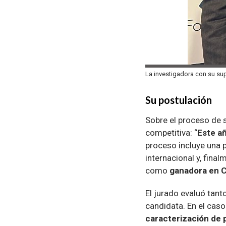
La investigadora con su sup
Su postulación
Sobre el proceso de 
competitiva: “
Este añ
proceso incluye una 
internacional y, fina
como
ganadora en C
El jurado evaluó tant
candidata. En el caso
caracterización de p