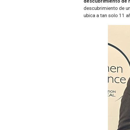
descubrimiento de m
descubrimiento de un
ubica a tan solo 11 añ