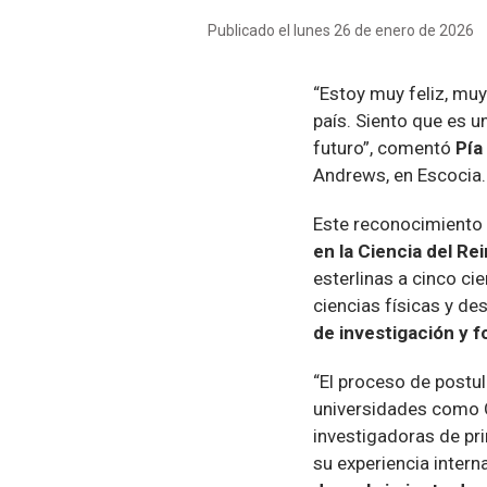
Publicado el lunes 26 de enero de 2026
“Estoy muy feliz, muy
país. Siento que es u
futuro”, comentó
Pía
Andrews, en Escocia.
Este reconocimiento 
en la Ciencia del Re
esterlinas a cinco ci
ciencias físicas y d
de investigación y f
“El proceso de postu
universidades como 
investigadoras de pr
su experiencia intern