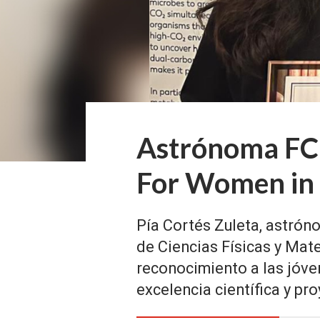
Astrónoma FC
For Women in 
Pía Cortés Zuleta, astró
de Ciencias Físicas y Mate
reconocimiento a las jóve
excelencia científica y pr