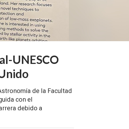
réal-UNESCO
 Unido
Astronomía de la Facultad
guida con el
arrera debido a