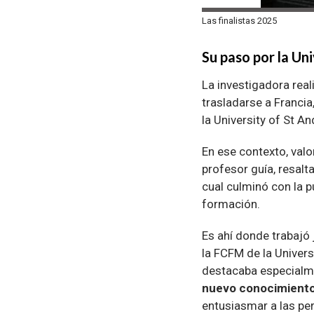
Las finalistas 2025
Su paso por la Un
La investigadora real
trasladarse a Francia
la University of St A
En ese contexto, val
profesor guía, resal
cual culminó con la p
formación.
Es ahí donde trabajó
la FCFM de la Univers
destacaba especialm
nuevo conocimiento
entusiasmar a las pe