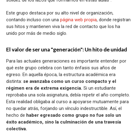
solidez de los lazos que formamos en estas aulas".
Este grupo destaca por su alto nivel de organización,
contando incluso con una
página web propia
, donde registran
sus hitos y mantienen viva la red de contacto que los ha
unido por más de medio siglo.
El valor de ser una "generación": Un hito de unidad
Para las actuales generaciones es importante entender por
qué este grupo celebra con tanto énfasis sus años de
egreso. En aquella época, la estructura académica era
distinta:
se avanzaba como un curso compacto y el
régimen era de extrema exigencia.
Si un estudiante
reprobaba una sola asignatura, debía repetir el año completo.
Esta realidad obligaba al curso a apoyarse mutuamente para
no quedar atrás, forjando un vínculo indestructible. Así, el
hecho de
haber egresado como grupo no fue solo un
éxito académico, sino la culminación de una travesía
colectiva.