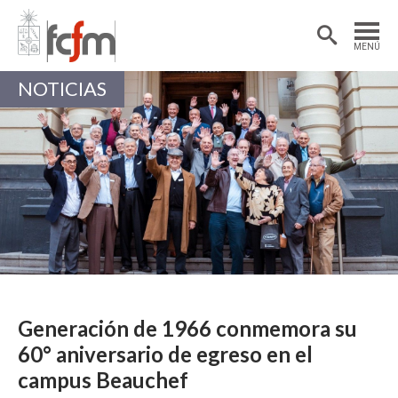
Estudiantes
Postdoctorantes
MENÚ
Académicas/os
Alumni
NOTICIAS
Generación de 1966 conmemora su
60° aniversario de egreso en el
campus Beauchef