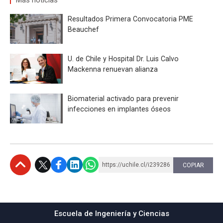
Más noticias
Resultados Primera Convocatoria PME
Beauchef
U. de Chile y Hospital Dr. Luis Calvo
Mackenna renuevan alianza
Biomaterial activado para prevenir
infecciones en implantes óseos
https://uchile.cl/i239286
COPIAR
Subir
Escuela de Ingeniería y Ciencias