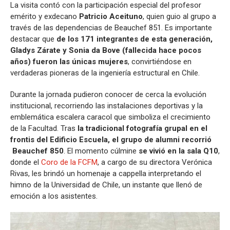
La visita contó con la participación especial del profesor
emérito y exdecano
Patricio Aceituno
, quien guio al grupo a
través de las dependencias de Beauchef 851. Es importante
destacar que
de los 171 integrantes de esta generación,
Gladys Zárate y Sonia da Bove (fallecida hace pocos
años) fueron las únicas mujeres
, convirtiéndose en
verdaderas pioneras de la ingeniería estructural en Chile.
Durante la jornada pudieron conocer de cerca la evolución
institucional, recorriendo las instalaciones deportivas y la
emblemática escalera caracol que simboliza el crecimiento
de la Facultad. Tras
la tradicional fotografía grupal en el
frontis del Edificio Escuela, el grupo de alumni recorrió
Beauchef 850
. El momento cúlmine
se vivió en la sala Q10
,
donde el
Coro de la FCFM
, a cargo de su directora Verónica
Rivas, les brindó un homenaje a cappella interpretando el
himno de la Universidad de Chile, un instante que llenó de
emoción a los asistentes.