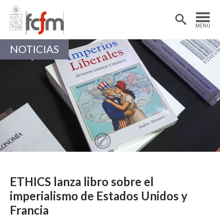
Estudiantes
Postdoctorantes
MENÚ
Académicas/os
Alumni
NOTICIAS
ETHICS lanza libro sobre el
imperialismo de Estados Unidos y
Francia