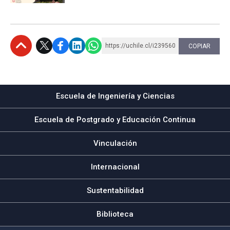
https://uchile.cl/i239560
COPIAR
Subir
Escuela de Ingeniería y Ciencias
Escuela de Postgrado y Educación Continua
Vinculación
Internacional
Sustentabilidad
Biblioteca