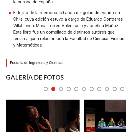
la corona de España.
El tejido de la memoria: 50 años del golpe de estado en
Chile, cuya edición estuvo a cargo de Eduardo Contreras
Villablanca, María Torres Valenzuela y Josefina Muñoz .
Este libro fue un compilado de distintos autores que
tenían alguna relación con la Facultad de Ciencias Físicas
y Matemáticas.
Escuela de Ingeniería y Ciencias
GALERÍA DE FOTOS
1
2
3
4
5
6
7
8
9
10
11
Zoom
Zoom