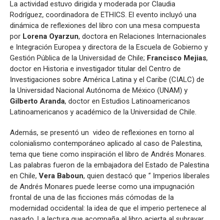
La actividad estuvo dirigida y moderada por Claudia
Rodríguez, coordinadora de ETHICS. El evento incluyó una
dinámica de reflexiones del libro con una mesa compuesta
por
Lorena Oyarzun
, doctora en Relaciones Internacionales
e Integración Europea y directora de la Escuela de Gobierno y
Gestión Pública de la Universidad de Chile;
Francisco Mejias
,
doctor en Historia e investigador titular del Centro de
Investigaciones sobre América Latina y el Caribe (CIALC) de
la Universidad Nacional Autónoma de México (UNAM) y
Gilberto Aranda
, doctor en Estudios Latinoamericanos
Latinoamericanos y académico de la Universidad de Chile.
Además, se presentó un video de reflexiones en torno al
colonialismo contemporáneo aplicado al caso de Palestina,
tema que tiene como inspiración el libro de Andrés Monares.
Las palabras fueron de la embajadora del Estado de Palestina
en Chile,
Vera Baboun
, quien destacó que “ Imperios liberales
de Andrés Monares puede leerse como una impugnación
frontal de una de las ficciones más cómodas de la
modernidad occidental: la idea de que el imperio pertenece al
pasado. La lectura que acompaña al libro acierta al subrayar