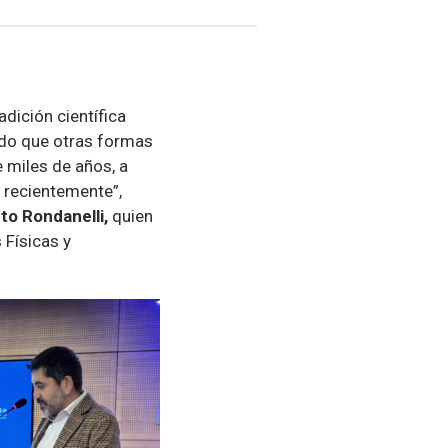
dición científica
do que otras formas
 miles de años, a
 recientemente”,
to Rondanelli,
quien
 Físicas y