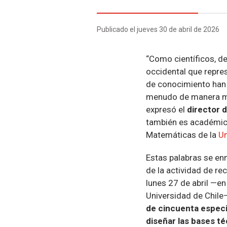
Publicado el jueves 30 de abril de 2026
“Como científicos, d
occidental que repr
de conocimiento han a
menudo de manera más
expresó el
director 
también es académic
Matemáticas de la
Un
Estas palabras se en
de la actividad de re
lunes 27 de abril —en
Universidad de Chile—
de cincuenta especia
diseñar las bases t