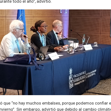
rante todo el año”, advirtió.
nó que “no hay muchos embalses, porque podemos confiar en
invierno”. Sin embargo, advirtió que debido al cambio climáti