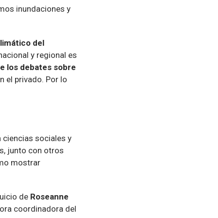
remos inundaciones y
limático del
nacional y regional es
de los debates sobre
n el privado. Por lo
 ciencias sociales y
s, junto con otros
ómo mostrar
uicio de
Roseanne
ora coordinadora del