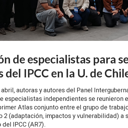
n de especialistas para se
 del IPCC en la U. de Chil
e abril, autoras y autores del Panel Intergube
de especialistas independientes se reunieron e
primer Atlas conjunto entre el grupo de trabajo
jo 2 (adaptación, impactos y vulnerabilidad) a 
o del IPCC (AR7).