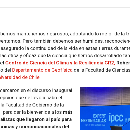
ebemos mantenernos rigurosos, adoptando lo mejor de la tra
esentamos. Pero también debemos ser humildes, reconocien
segurado la continuidad de la vida en estas tierras durante
 ética y eficaz que la ciencia que hemos desarrollado tan
del
C
entro de Ciencia del Clima y la Resiliencia CR2,
Rober
o del
Departamento de Geofísica
de la Facultad de Ciencias
iversidad de Chile.
marcaron en el discurso inaugural
cepción que se llevó a cabo el
 la Facultad de Gobierno de la
 para dar la bienvenida a los
más
listas que llegaron al país para
écnicas y comunicacionales del