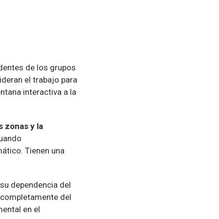
identes de los grupos
deran el trabajo para
ntana interactiva a la
s zonas y la
cuando
mático. Tienen una
 a su dependencia del
e completamente del
ental en el