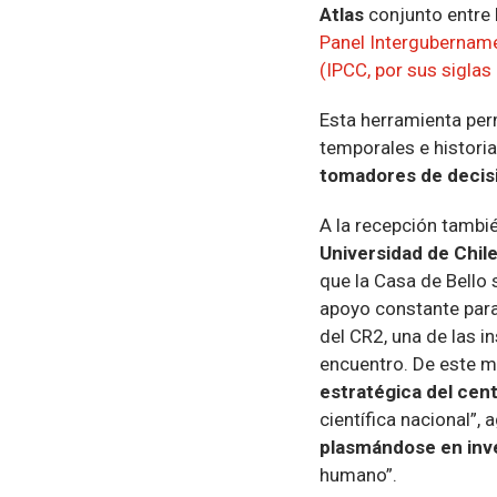
Atlas
conjunto entre 
Panel Intergubernam
(IPCC, por sus siglas 
Esta herramienta perm
temporales e historia
tomadores de decis
A la recepción tambié
Universidad de Chil
que la Casa de Bello
apoyo constante para
del CR2, una de las i
encuentro. De este 
estratégica del cen
científica nacional”,
plasmándose en inve
humano”.