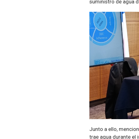
suministro de agua du
Junto a ello, mencio
trae agua durante el 