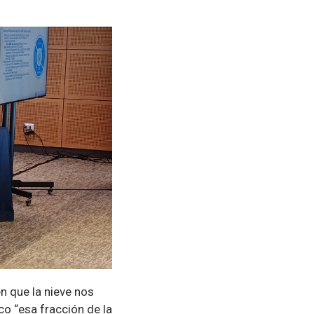
 que la nieve nos
co “esa fracción de la