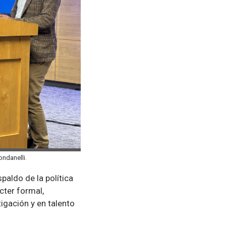
ondanelli.
aldo de la política
cter formal,
igación y en talento