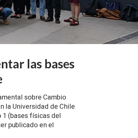
ntar las bases
e
rnamental sobre Cambio
n la Universidad de Chile
 1 (bases físicas del
ser publicado en el