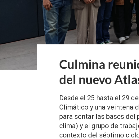
Culmina reunió
del nuevo Atlas
Desde el 25 hasta el 29 d
Climático y una veintena 
para sentar las bases del 
clima) y el grupo de traba
contexto del séptimo cicl