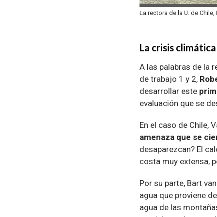
La rectora de la U. de Chile
La crisis climátic
A las palabras de la 
de trabajo 1 y 2,
Robe
desarrollar este
prim
evaluación que se des
En el caso de Chile, 
amenaza que se cier
desaparezcan? El cal
costa muy extensa, po
Por su parte, Bart van
agua que proviene de
agua de las montañas