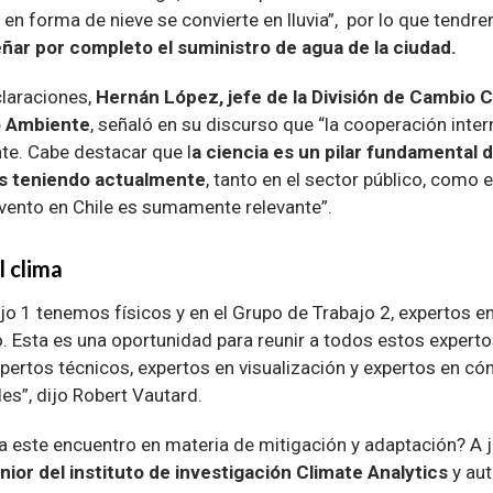
 en forma de nieve se convierte en lluvia”, por lo que tend
eñar por completo el suministro de agua de la ciudad.
laraciones,
Hernán López, jefe de la División de Cambio C
o Ambiente
, señaló en su discurso que “la cooperación inter
e. Cabe destacar que l
a ciencia es un pilar fundamental 
os teniendo actualmente
, tanto en el sector público, como e
evento en Chile es sumamente relevante”.
l clima
jo 1 tenemos físicos y en el Grupo de Trabajo 2, expertos en
. Esta es una oportunidad para reunir a todos estos experto
xpertos técnicos, expertos en visualización y expertos en c
es”, dijo Robert Vautard.
 este encuentro en materia de mitigación y adaptación? A j
énior del instituto de investigación Climate Analytics
y aut