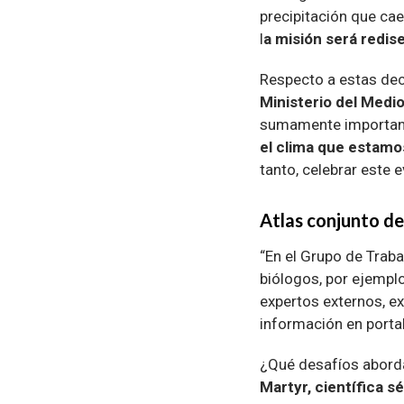
precipitación que cae
l
a misión será redis
Respecto a estas dec
Ministerio del Medi
sumamente important
el clima que estam
tanto, celebrar este 
Atlas conjunto de
“En el Grupo de Traba
biólogos, por ejemplo
expertos externos, e
información en portal
¿Qué desafíos aborda
Martyr, científica s