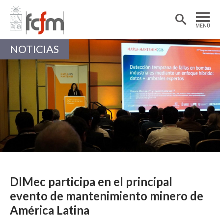
Estudiantes
Postdoctorantes
MENÚ
Académicas/os
Alumni
NOTICIAS
DIMec participa en el principal
evento de mantenimiento minero de
América Latina