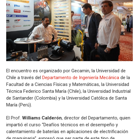
El encuentro es organizado por Gecamin, la Universidad de
Chile a través del
Departamento de Ingeniería Mecánica
de la
Facultad de a Ciencias Físicas y Matemáticas, la Universidad
Técnica Federico Santa María (Chile), la Universidad Industrial
de Santander (Colombia) y la Universidad Católica de Santa
María (Perú).
El Prof.
Williams Calderón
, director del Departamento, quien
impartió el curso “Deafíos técnicos en el desempeño y
calentamiento de baterías en aplicaciones de electrificación
de maquinaria”, expresó que ser parte de este tipo de