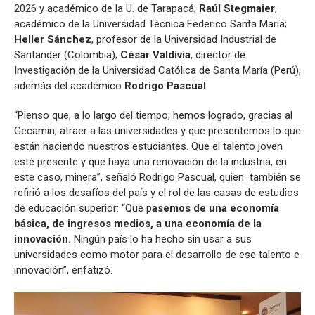
2026 y académico de la U. de Tarapacá;
Raúl Stegmaier
,
académico de la Universidad Técnica Federico Santa María;
Heller Sánchez
, profesor de la Universidad Industrial de
Santander (Colombia);
César Valdivia
, director de
Investigación de la Universidad Católica de Santa María (Perú),
además del académico
Rodrigo Pascual
.
“Pienso que, a lo largo del tiempo, hemos logrado, gracias al
Gecamin, atraer a las universidades y que presentemos lo que
están haciendo nuestros estudiantes. Que el talento joven
esté presente y que haya una renovación de la industria, en
este caso, minera”, señaló Rodrigo Pascual, quien también se
refirió a los desafíos del país y el rol de las casas de estudios
de educación superior: “Que p
asemos de una economía
básica, de ingresos medios, a una economía de la
innovación.
Ningún país lo ha hecho sin usar a sus
universidades como motor para el desarrollo de ese talento e
innovación”, enfatizó.