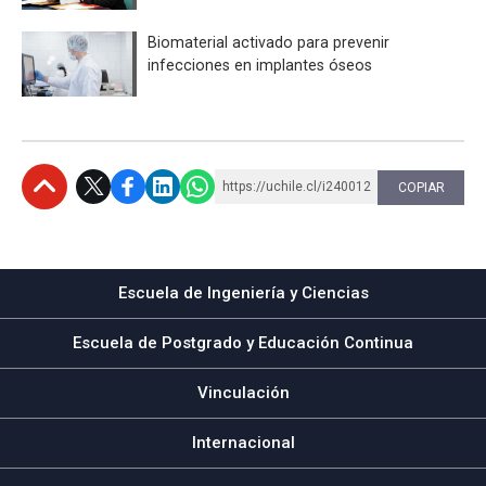
Biomaterial activado para prevenir
infecciones en implantes óseos
https://uchile.cl/i240012
COPIAR
Subir
Escuela de Ingeniería y Ciencias
Escuela de Postgrado y Educación Continua
Vinculación
Internacional