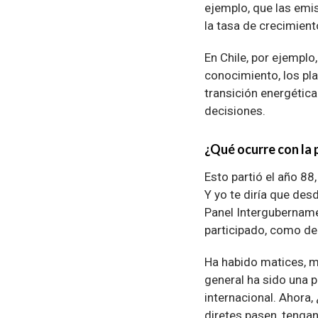
ejemplo, que las emi
la tasa de crecimient
En Chile, por ejempl
conocimiento, los pla
transición energética
decisiones.
¿Qué ocurre con la 
Esto partió el año 88,
Y yo te diría que des
Panel Intergubernamen
participado, como de
Ha habido matices, m
general ha sido una p
internacional. Ahora
diretes pasen, tenga