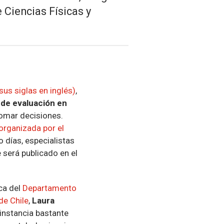
 Ciencias Físicas y
us siglas en inglés)
,
 de evaluación en
tomar decisiones.
organizada por el
o días, especialistas
 será publicado en el
ca del
Departamento
de Chile
,
Laura
 instancia bastante