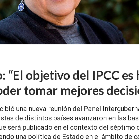
: “El objetivo del IPCC es 
oder tomar mejores decisi
ecibió una nueva reunión del Panel Intergube
istas de distintos países avanzaron en las bas
e será publicado en el contexto del séptimo c
iendo una política de Estado en el ámbito de c