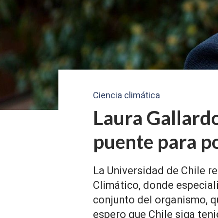
Ciencia climática
Laura Gallardo
puente para p
La Universidad de Chile r
Climático, donde especial
conjunto del organismo, qu
espero que Chile siga ten