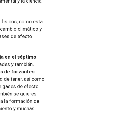
amental y la ciencia
s físicos, cómo está
 cambio climático y
 gases de efecto
ja en el séptimo
ades y también,
s de forzantes
ad de tener, así como
e gases de efecto
mbién se quieres
 a la formación de
amiento y muchas