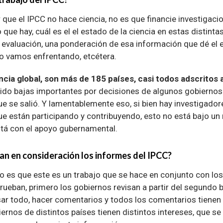
 que el IPCC no hace ciencia, no es que financie investigacio
o que hay, cuál es el el estado de la ciencia en estas distin
 evaluación, una ponderación de esa información que dé el e
 vamos enfrentando, etcétera.
ncia global, son más de 185 países, casi todos adscritos 
ido bajas importantes por decisiones de algunos gobiernos
e se salió. Y lamentablemente eso, si bien hay investigador
e están participando y contribuyendo, esto no está bajo u
tá con el apoyo gubernamental.
n en consideración los informes del IPCC?
to es que este es un trabajo que se hace en conjunto con lo
rueban, primero los gobiernos revisan a partir del segundo 
isar todo, hacer comentarios y todos los comentarios tienen
iernos de distintos países tienen distintos intereses, que se 