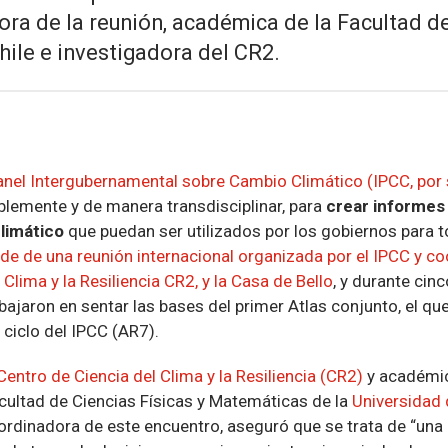
ra de la reunión, académica de la Facultad de
hile e investigadora del CR2.
anel Intergubernamental sobre Cambio Climático (IPCC, por s
blemente y de manera transdisciplinar, para
crear informes
limático
que puedan ser utilizados por los gobiernos para 
ede de una reunión internacional organizada por el IPCC y co
Clima y la Resiliencia CR2, y la Casa de Bello
, y durante cinc
ajaron en sentar las bases del primer Atlas conjunto, el que
ciclo del IPCC (AR7).
Centro de Ciencia del Clima y la Resiliencia (CR2)
y académi
cultad de Ciencias Físicas y Matemáticas de la
Universidad 
oordinadora de este encuentro, aseguró que se trata de “una