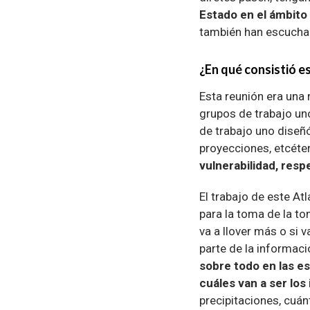
Estado en el ámbito
también han escucha
¿En qué consistió es
Esta reunión era una 
grupos de trabajo uno
de trabajo uno diseñ
proyecciones, etcéte
vulnerabilidad, resp
El trabajo de este At
para la toma de la to
va a llover más o si
parte de la informac
sobre todo en las e
cuáles van a ser lo
precipitaciones, cuánt