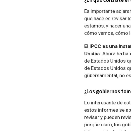
Es importante aclarar
que hace es revisar l
estamos, y hacer una
cómo vamos, cómo lo
El IPCC es una insta
Unidas.
Ahora ha hab
de Estados Unidos qu
de Estados Unidos qu
gubernamental, no es
¿Los gobiernos toma
Lo interesante de es
estos informes se ap
revisar y pueden rev
porque claro, los gob