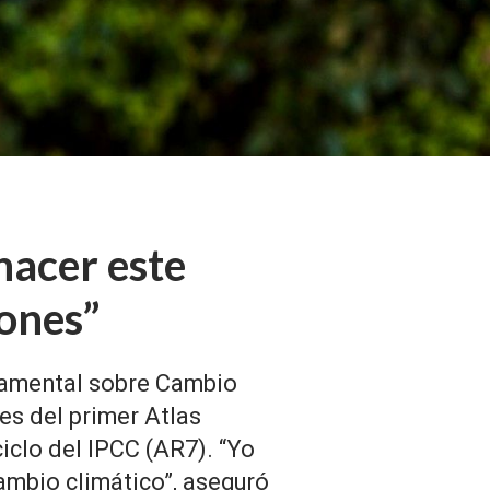
hacer este
ones”
rnamental sobre Cambio
es del primer Atlas
iclo del IPCC (AR7). “Yo
ambio climático”, aseguró