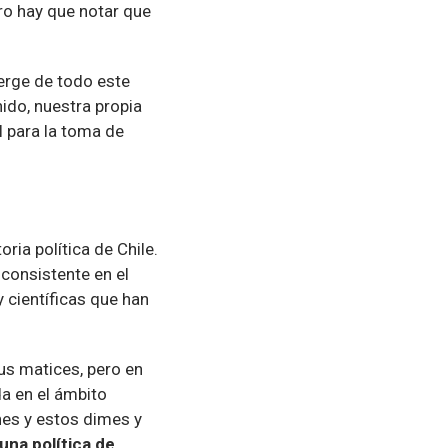
ro hay que notar que
erge de todo este
ido, nuestra propia
l para la toma de
oria política de Chile.
 consistente en el
 científicas que han
us matices, pero en
da en el ámbito
nes y estos dimes y
una política de