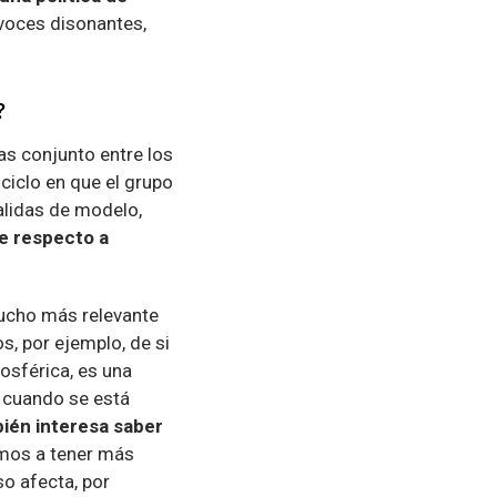
voces disonantes,
?
as conjunto entre los
ciclo en que el grupo
alidas de modelo,
te respecto a
mucho más relevante
s, por ejemplo, de si
osférica, es una
e cuando se está
ién interesa saber
amos a tener más
so afecta, por