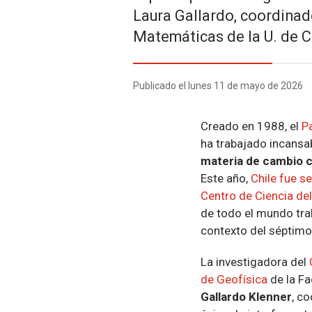
Laura Gallardo, coordinado
Matemáticas de la U. de C
Publicado el lunes 11 de mayo de 2026
Creado en 1988, el
P
ha trabajado incansa
materia de cambio c
Este año,
Chile fue s
Centro de Ciencia del 
de todo el mundo trab
contexto del séptimo 
La investigadora del
de Geofísica
de la Fa
Gallardo Klenner
, c