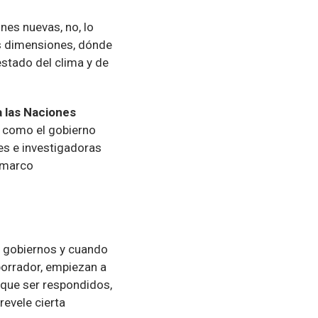
nes nuevas, no, lo
tas dimensiones, dónde
stado del clima y de
a las Naciones
 como el gobierno
es e investigadoras
n marco
s gobiernos y cuando
borrador, empiezan a
 que ser respondidos,
revele cierta