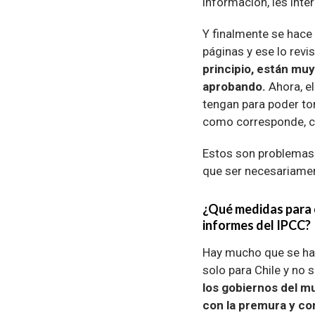
información, les inte
Y finalmente se hace
páginas y ese lo revi
principio, están mu
aprobando.
Ahora, el
tengan para poder to
como corresponde, c
Estos son problemas o
que ser necesariamen
¿Qué medidas para c
informes del IPCC?
Hay mucho que se ha 
solo para Chile y no s
los gobiernos del m
con la premura y con