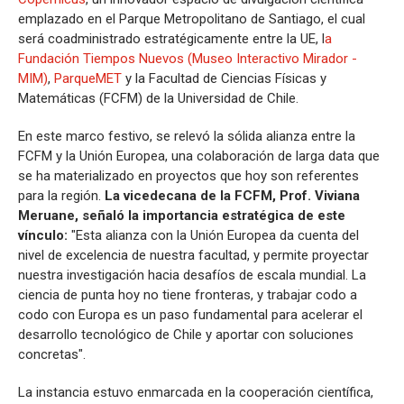
emplazado en el Parque Metropolitano de Santiago, el cual
será coadministrado estratégicamente entre la UE, l
a
Fundación Tiempos Nuevos (Museo Interactivo Mirador -
MIM)
,
ParqueMET
y la Facultad de Ciencias Físicas y
Matemáticas (FCFM) de la Universidad de Chile.
En este marco festivo, se relevó la sólida alianza entre la
FCFM y la Unión Europea, una colaboración de larga data que
se ha materializado en proyectos que hoy son referentes
para la región.
La vicedecana de la FCFM, Prof. Viviana
Meruane, señaló la importancia estratégica de este
vínculo:
"Esta alianza con la Unión Europea da cuenta del
nivel de excelencia de nuestra facultad, y permite proyectar
nuestra investigación hacia desafíos de escala mundial. La
ciencia de punta hoy no tiene fronteras, y trabajar codo a
codo con Europa es un paso fundamental para acelerar el
desarrollo tecnológico de Chile y aportar con soluciones
concretas".
La instancia estuvo enmarcada en la cooperación científica,