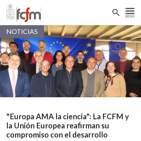
Estudiantes
Postdoctorantes
MENÚ
Académicas/os
Alumni
NOTICIAS
"Europa AMA la ciencia": La FCFM y
la Unión Europea reafirman su
compromiso con el desarrollo