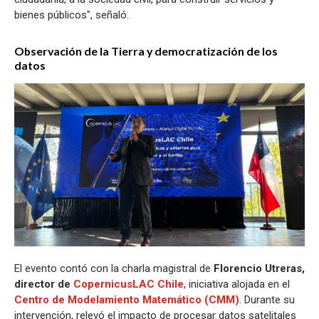
bienes públicos", señaló.
Observación de la Tierra y democratización de los
datos
El evento contó con la charla magistral de
Florencio Utreras,
director de
CopernicusLAC Chile
, iniciativa alojada en el
Centro de Modelamiento Matemático (CMM)
. Durante su
intervención, relevó el impacto de procesar datos satelitales