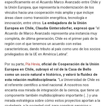
específicamente en el Acuerdo Marco Avanzado entre Chile y
la Unión Europea, que representa la modernización de los
vínculos hacia una cooperación más amplia y que incluye
áreas clave como transición energética, tecnología e
innovación, entre otros.
La embajadora de la Unión
Europea en Chile, Claudia Gintersdorfer, expresó que
“el
Acuerdo de Marco Avanzado representa una instancia muy
completa, de última generación; Chile es el primer país de la
región con el que tenemos un acuerdo con estas
características, dando tributo al país como uno de los socios
privilegiados de la UE en América Latina”.
Por su parte,
Pía Hevia
,
oficial de Cooperación de la Unión
Europea en Chile, subrayó el rol de la Casa de Bello
como un socio natural e histórico, y valoró la fluidez de
esta relación multidisciplinaria.
"La Universidad de Chile es
el referente científico a nivel nacional. A nosotros nos
encanta esa mirada de integración de la ciencia, que tiene un
componente también multidisciplinario importante (...) y una
mirada estratégica sobre cómo estos proyectos aportan a la
ciudadanía, a la sociedad civil, para construir servicios y