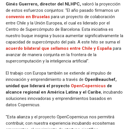
Ginés Guerrero, director del NLHPC,
valoró la proyección
de estos esfuerzos conjuntos: “El año pasado firmamos un
convenio en Bruselas
para un proyecto de colaboración
entre Chile y la Unión Europea, el cual es liderado por el
Centro de Supercómputo de Barcelona. Esta iniciativa es
nuestro buque insignia y busca aumentar significativamente la
capacidad de supercómputo del país. A este hito se suma el
acuerdo bilateral que sellamos entre Chile y España
para
avanzar de manera conjunta en la frontera de la
supercomputación y la inteligencia artificial".
El trabajo con Europa también se extiende al impulso de
innovación y emprendimiento a través de
OpenBeauchef,
unidad que liderará el proyecto
OpenCopernicus
de
alcance regional en América Latina y el Caribe
, incubando
soluciones innovadoras y emprendimientos basados en
datos Copernicus.
"Esta alianza y el proyecto OpenCopernicus nos permitirá
contribuir, con nuestra experiencia incubando ecositemas