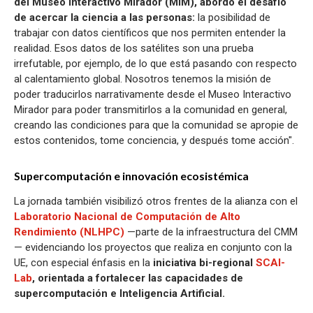
del Museo Interactivo Mirador (MIM), abordó el desafío
de acercar la ciencia a las personas:
la posibilidad de
trabajar con datos científicos que nos permiten entender la
realidad. Esos datos de los satélites son una prueba
irrefutable, por ejemplo, de lo que está pasando con respecto
al calentamiento global. Nosotros tenemos la misión de
poder traducirlos narrativamente desde el Museo Interactivo
Mirador para poder transmitirlos a la comunidad en general,
creando las condiciones para que la comunidad se apropie de
estos contenidos, tome conciencia, y después tome acción".
Supercomputación e innovación ecosistémica
La jornada también visibilizó otros frentes de la alianza con el
Laboratorio Nacional de Computación de Alto
Rendimiento (NLHPC)
—parte de la infraestructura del CMM
— evidenciando los proyectos que realiza en conjunto con la
UE, con especial énfasis en la
iniciativa bi-regional
SCAI-
Lab
, orientada a fortalecer las capacidades de
supercomputación e Inteligencia Artificial.