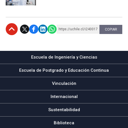
https://uchile.cl/i240017
COPIAR
Subir
Escuela de Ingeniería y Ciencias
Escuela de Postgrado y Educación Continua
Vinculación
Internacional
Sustentabilidad
Biblioteca