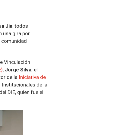
a Jia
, todos
n una gira por
la comunidad
 de Vinculación
E)
,
Jorge Silva
; el
ctor de la
Iniciativa de
 Institucionales de la
el DIE, quien fue el