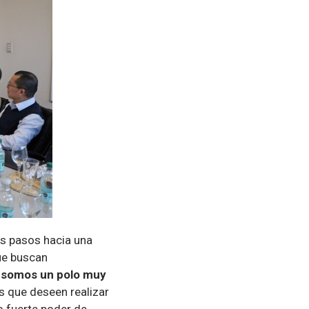
os pasos hacia una
ue buscan
,
somos un polo muy
s que deseen realizar