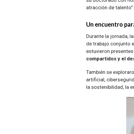
su doctorado con nos
atracción de talento”.
Un encuentro par
Durante la jornada, 
de trabajo conjunto e
estuvieron presentes
compartidos y el des
También se explorar
artificial, cibersegu
la sostenibilidad, la 