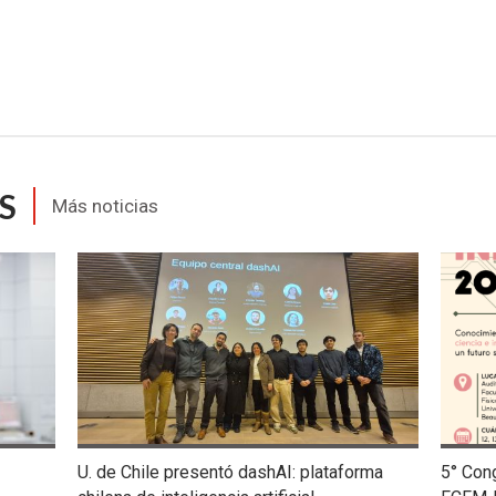
S
Más noticias
U. de Chile presentó dashAI: plataforma
5° Con