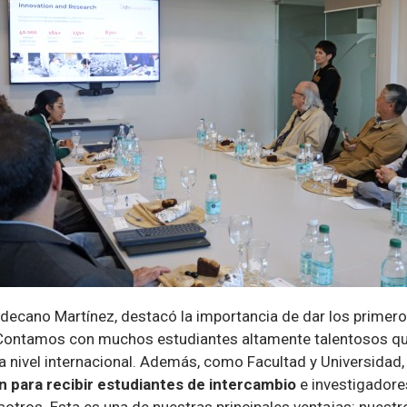
l decano Martínez, destacó la importancia de dar los primer
 “Contamos con muchos estudiantes altamente talentosos q
a nivel internacional. Además, como Facultad y Universidad
ón para recibir estudiantes de intercambio
e investigadore