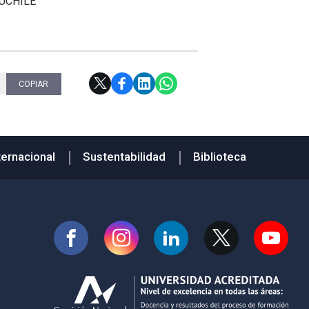
UCHILE
COPIAR
ternacional
Sustentabilidad
Biblioteca