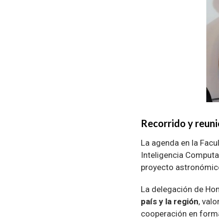
Recorrido y reun
La agenda en la Facul
Inteligencia Computac
proyecto astronómic
La delegación de Hon
país y la región
, val
cooperación en forma