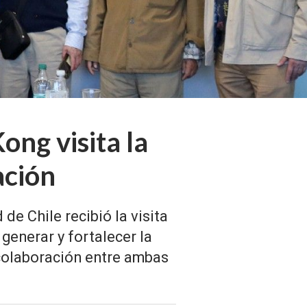
ong visita la
ación
de Chile recibió la visita
 generar y fortalecer la
colaboración entre ambas