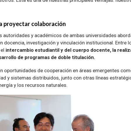
otros. Esta es una de nuestras principales ventajas: nuestr
a proyectar colaboración
las autoridades y académicos de ambas universidades aborda
n docencia, investigación y vinculación institucional. Entre
 el
intercambio estudiantil y del cuerpo docente, la reali
arrollo de programas de doble titulación.
on oportunidades de cooperación en áreas emergentes como
ridad y sistemas distribuidos, junto con otras líneas estraté
energía y los recursos naturales.