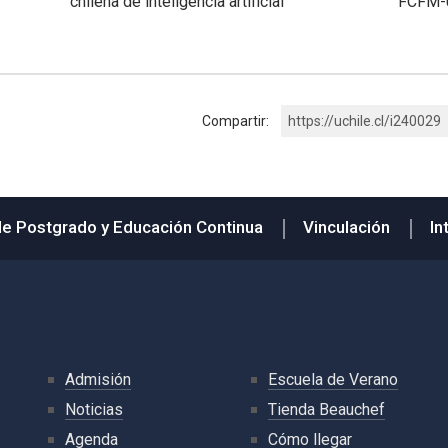
chilena de inteligencia artificial
FCFM-
Compartir:
https://uchile.cl/i240029
de Postgrado y Educación Continua
Vinculación
In
Admisión
Escuela de Verano
Noticias
Tienda Beauchef
Agenda
Cómo llegar