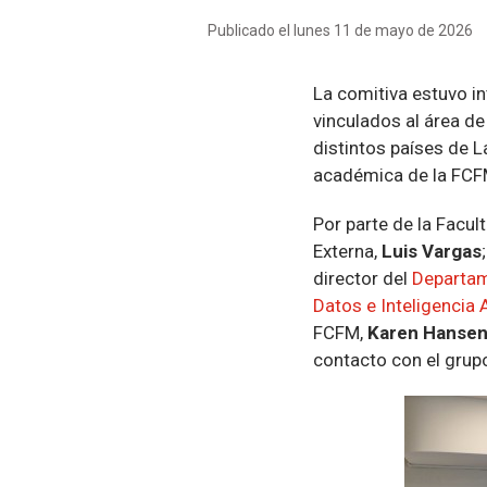
Publicado el lunes 11 de mayo de 2026
La comitiva estuvo i
vinculados al área de
distintos países de 
académica de la FCF
Por parte de la Facul
Externa,
Luis Vargas
director del
Departam
Datos e Inteligencia Ar
FCFM,
Karen Hanse
contacto con el grupo