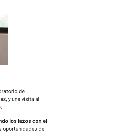
oratorio de
s, y una visita al
)
.
ndo los lazos con el
as oportunidades de