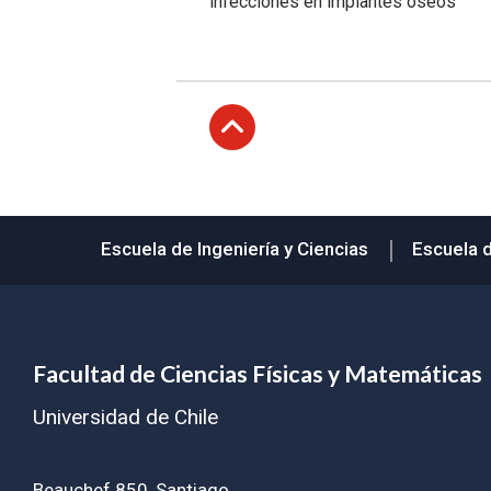
infecciones en implantes óseos
Subir
Escuela de Ingeniería y Ciencias
Escuela 
Facultad de Ciencias Físicas y Matemáticas
Universidad de Chile
Beauchef 850, Santiago