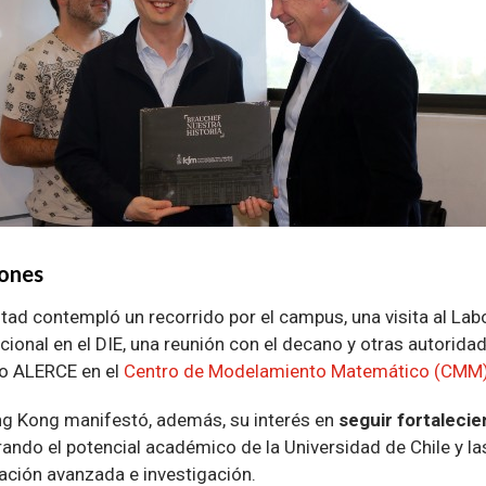
iones
tad contempló un recorrido por el campus, una visita al Lab
ional en el DIE, una reunión con el decano y otras autoridade
o ALERCE en el
Centro de Modelamiento Matemático (CMM
g Kong manifestó, además, su interés en
seguir fortalecie
orando el potencial académico de la Universidad de Chile y l
ción avanzada e investigación.