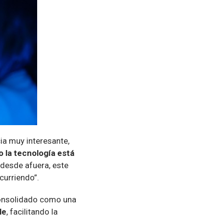
ia muy interesante,
 la tecnología está
 desde afuera, este
urriendo”.
consolidado como una
le
, facilitando la