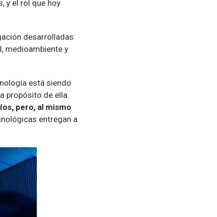
 y el rol que hoy
igación desarrolladas
d, medioambiente y
cnología está siendo
 propósito de ella.
íos, pero, al mismo
cnológicas entregan a