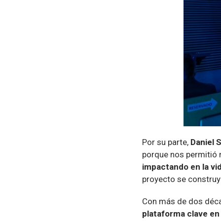
Por su parte,
Daniel S
porque nos permitió r
impactando en la vi
proyecto se constru
Con más de dos déca
plataforma clave en 