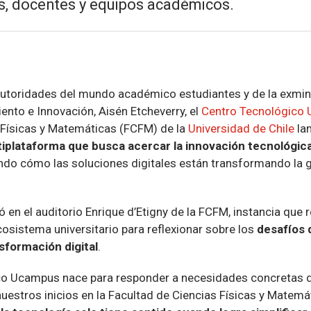
s, docentes y equipos académicos.
autoridades del mundo académico estudiantes y de la exmini
ento e Innovación, Aisén Etcheverry, el
Centro Tecnológico
 Físicas y Matemáticas (FCFM) de la
Universidad de Chile
la
plataforma que busca acercar la innovación tecnológic
ando cómo las soluciones digitales están transformando la 
ó en el auditorio Enrique d’Etigny de la FCFM, instancia que 
osistema universitario para reflexionar sobre los
desafíos 
sformación digital
.
ico Ucampus nace para responder a necesidades concretas
nuestros inicios en la Facultad de Ciencias Físicas y Matem