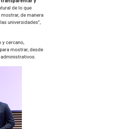
, transparentar y
ural de lo que
e mostrar, de manera
las universidades”,
o y cercano,
 para mostrar, desde
 administrativos.