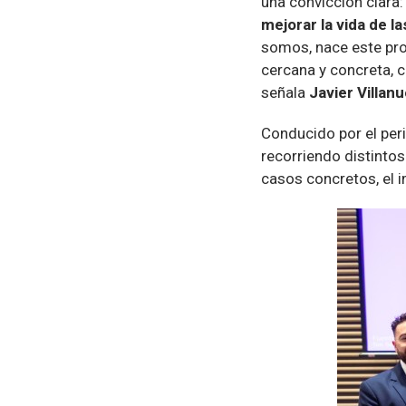
una convicción clara
mejorar la vida de l
somos, nace este pro
cercana y concreta, c
señala
Javier Villan
Conducido por el peri
recorriendo distinto
casos concretos, el 