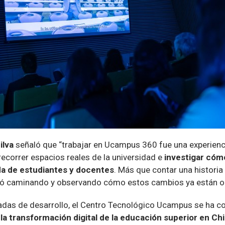
ilva
señaló que “trabajar en Ucampus 360 fue una experienc
ecorrer espacios reales de la universidad e
investigar cómo
da de estudiantes y docentes
. Más que contar una historia
yó caminando y observando cómo estos cambios ya están oc
das de desarrollo, el Centro Tecnológico Ucampus se ha 
la transformación digital de la educación superior en Chi