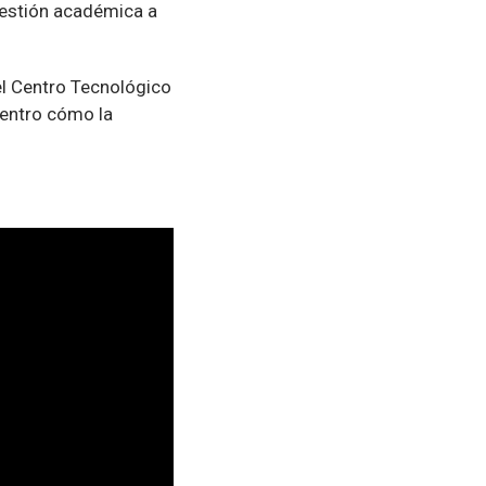
 gestión académica a
el Centro Tecnológico
dentro cómo la