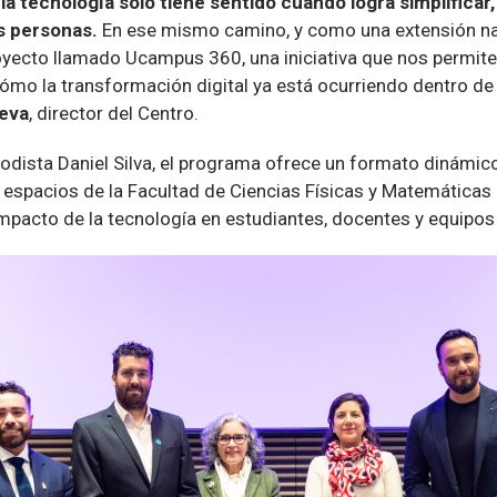
:
la tecnología solo tiene sentido cuando logra simplificar
as personas.
En ese mismo camino, y como una extensión nat
yecto llamado Ucampus 360, una iniciativa que nos permit
ómo la transformación digital ya está ocurriendo dentro de 
ueva
, director del Centro.
odista Daniel Silva, el programa ofrece un formato dinámic
s espacios de la Facultad de Ciencias Físicas y Matemáticas
impacto de la tecnología en estudiantes, docentes y equipos