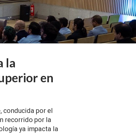
 la
superior en
, conducida por el
n recorrido por la
ología ya impacta la