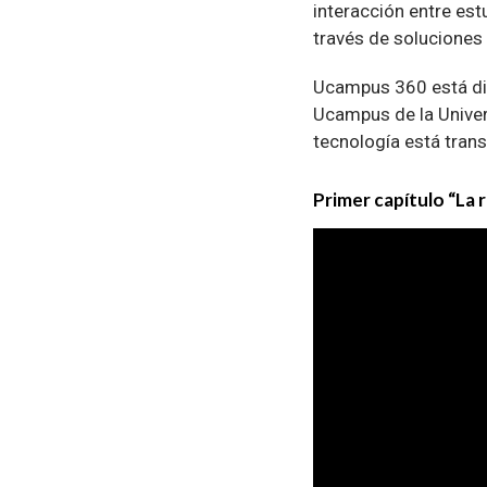
interacción entre est
través de soluciones
Ucampus 360 está dis
Ucampus de la Univer
tecnología está trans
Primer capítulo “La r