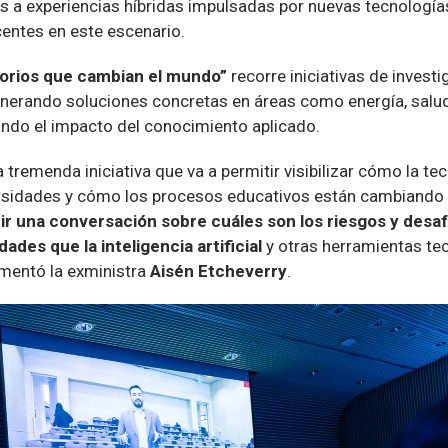
 a experiencias híbridas impulsadas por nuevas tecnologías,
centes en este escenario.
orios que cambian el mundo”
recorre iniciativas de invest
enerando soluciones concretas en áreas como energía, salu
ndo el impacto del conocimiento aplicado.
remenda iniciativa que va a permitir visibilizar cómo la te
versidades y cómo los procesos educativos están cambiando a
ir una conversación sobre cuáles son los riesgos y desaf
ades que la inteligencia artificial
y otras herramientas te
mentó la exministra
Aisén Etcheverry
.