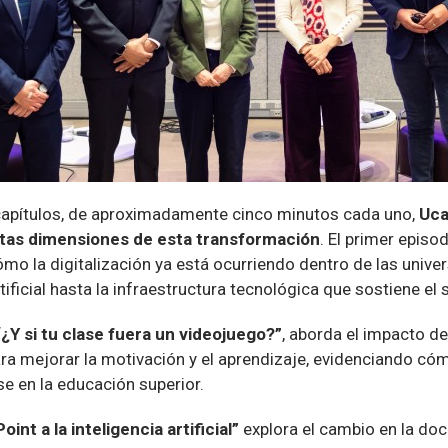
 capítulos, de aproximadamente cinco minutos cada uno,
Uc
ntas dimensiones de esta transformación
. El primer episod
ómo la digitalización ya está ocurriendo dentro de las unive
tificial hasta la infraestructura tecnológica que sostiene el
“¿Y si tu clase fuera un videojuego?”
, aborda el impacto de
a mejorar la motivación y el aprendizaje, evidenciando có
e en la educación superior.
int a la inteligencia artificial”
explora el cambio en la do