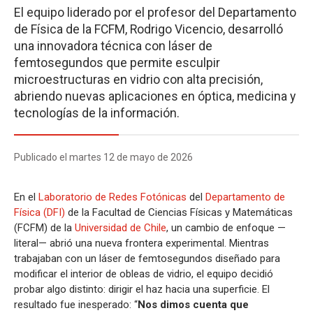
El equipo liderado por el profesor del Departamento
de Física de la FCFM, Rodrigo Vicencio, desarrolló
una innovadora técnica con láser de
femtosegundos que permite esculpir
microestructuras en vidrio con alta precisión,
abriendo nuevas aplicaciones en óptica, medicina y
tecnologías de la información.
Publicado el martes 12 de mayo de 2026
En el
Laboratorio de Redes Fotónicas
del
Departamento de
Física (DFI)
de la Facultad de Ciencias Físicas y Matemáticas
(FCFM) de la
Universidad de Chile
, un cambio de enfoque —
literal— abrió una nueva frontera experimental. Mientras
trabajaban con un láser de femtosegundos diseñado para
modificar el interior de obleas de vidrio, el equipo decidió
probar algo distinto: dirigir el haz hacia una superficie. El
resultado fue inesperado: “
Nos dimos cuenta que