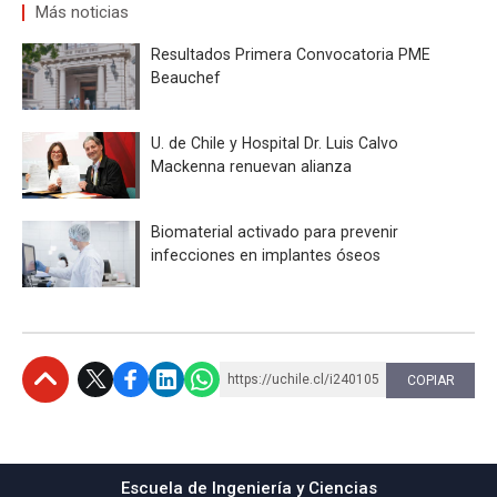
Más noticias
Resultados Primera Convocatoria PME
Beauchef
U. de Chile y Hospital Dr. Luis Calvo
Mackenna renuevan alianza
Biomaterial activado para prevenir
infecciones en implantes óseos
https://uchile.cl/i240105
COPIAR
Subir
Escuela de Ingeniería y Ciencias