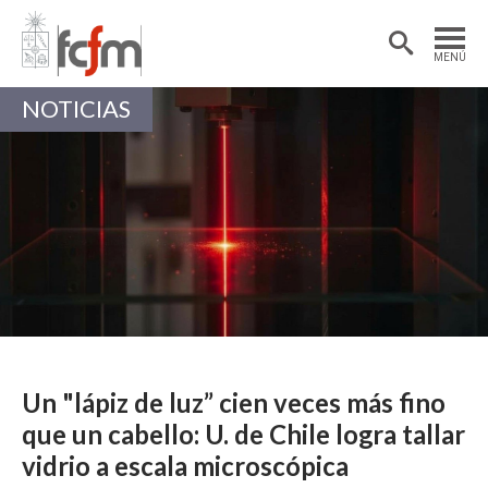
Estudiantes
Postdoctorantes
MENÚ
Académicas/os
Alumni
NOTICIAS
Un "lápiz de luz” cien veces más fino
que un cabello: U. de Chile logra tallar
vidrio a escala microscópica