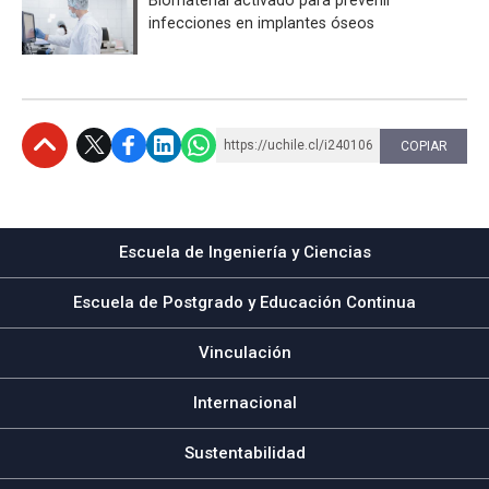
infecciones en implantes óseos
https://uchile.cl/i240106
COPIAR
Subir
Escuela de Ingeniería y Ciencias
Escuela de Postgrado y Educación Continua
Vinculación
Internacional
Sustentabilidad