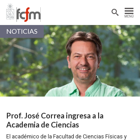
Estudiantes
Postdoctorantes
MENÚ
Académicas/os
Alumni
NOTICIAS
Prof. José Correa ingresa a la
Academia de Ciencias
El académico de la Facultad de Ciencias Físicas y