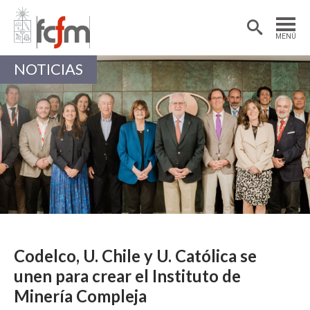
Estudiantes
Postdoctorantes
MENÚ
Académicas/os
Alumni
NOTICIAS
Codelco, U. Chile y U. Católica se
unen para crear el Instituto de
Minería Compleja