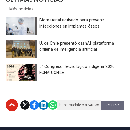
Más noticias
Biomaterial activado para prevenir
infecciones en implantes óseos
U. de Chile presentó dashAI: plataforma
chilena de inteligencia artificial
5° Congreso Tecnológico Indígena 2026
FCFM-UCHILE
https://uchile.cl/i240135
COPIAR
Subir