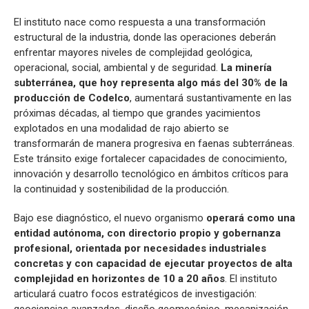
El instituto nace como respuesta a una transformación
estructural de la industria, donde las operaciones deberán
enfrentar mayores niveles de complejidad geológica,
operacional, social, ambiental y de seguridad.
La minería
subterránea, que hoy representa algo más del 30% de la
producción de Codelco
, aumentará sustantivamente en las
próximas décadas, al tiempo que grandes yacimientos
explotados en una modalidad de rajo abierto se
transformarán de manera progresiva en faenas subterráneas.
Este tránsito exige fortalecer capacidades de conocimiento,
innovación y desarrollo tecnológico en ámbitos críticos para
la continuidad y sostenibilidad de la producción.
Bajo ese diagnóstico, el nuevo organismo
operará como una
entidad autónoma, con directorio propio y gobernanza
profesional, orientada por necesidades industriales
concretas y con capacidad de ejecutar proyectos de alta
complejidad en horizontes de 10 a 20 años
. El instituto
articulará cuatro focos estratégicos de investigación:
geociencias avanzadas, diseño geomecánico, mecanización