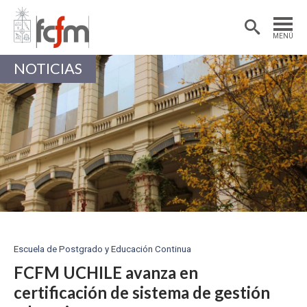
Estudiantes
Postdoctorantes
MENÚ
Académicas/os
Alumni
NOTICIAS
Escuela de Postgrado y Educación Continua
FCFM UCHILE avanza en
certificación de sistema de gestión