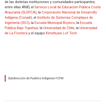
de las distintas instituciones y comunidades participantes,
entre ellas ANID, el
Servicio Local de Educación Pública Costa
Araucanía (SLEPCA)
, la
Corporación Nacional de Desarrollo
Indígena (Conadi)
, el
Instituto de Sistemas Complejos de
Ingeniería (ISCI)
, la
Escuela Municipal Boyeco
, la
Escuela
Pública Bajo Yupehue
, la
Universidad de Chile
, la
Universidad
de La Frontera
y el equipo
Kimeltuwe Lof Tech
.
Subdirección de Pueblos Indígenas FCFM