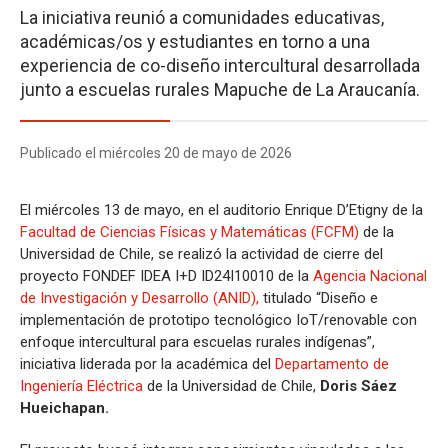
La iniciativa reunió a comunidades educativas,
académicas/os y estudiantes en torno a una
experiencia de co-diseño intercultural desarrollada
junto a escuelas rurales Mapuche de La Araucanía.
Publicado el miércoles 20 de mayo de 2026
El miércoles 13 de mayo, en el auditorio Enrique D’Etigny de la
Facultad de Ciencias Físicas y Matemáticas (FCFM)
de la
Universidad de Chile, se realizó la actividad de cierre del
proyecto FONDEF IDEA I+D ID24I10010 de la
Agencia Nacional
de Investigación y Desarrollo (ANID),
titulado “Diseño e
implementación de prototipo tecnológico IoT/renovable con
enfoque intercultural para escuelas rurales indígenas”,
iniciativa liderada por la académica del
Departamento de
Ingeniería Eléctrica
de la Universidad de Chile,
Doris Sáez
Hueichapan.