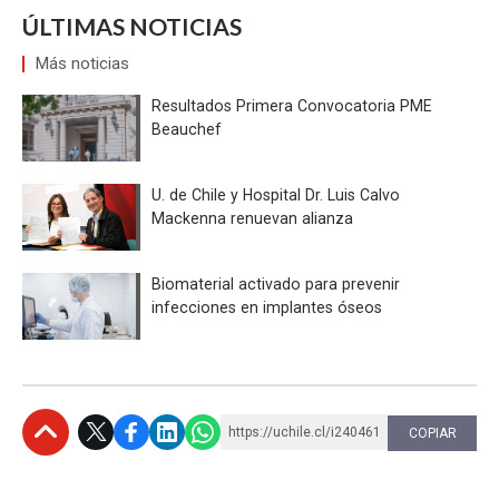
ÚLTIMAS NOTICIAS
Más noticias
Resultados Primera Convocatoria PME
Beauchef
U. de Chile y Hospital Dr. Luis Calvo
Mackenna renuevan alianza
Biomaterial activado para prevenir
infecciones en implantes óseos
https://uchile.cl/i240461
COPIAR
Subir