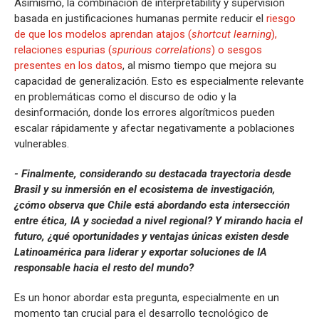
Asimismo, la combinación de interpretability y supervisión
basada en justificaciones humanas permite reducir el
riesgo
de que los modelos aprendan atajos (
shortcut learning
),
relaciones espurias (
spurious correlations
) o sesgos
presentes en los datos
, al mismo tiempo que mejora su
capacidad de generalización. Esto es especialmente relevante
en problemáticas como el discurso de odio y la
desinformación, donde los errores algorítmicos pueden
escalar rápidamente y afectar negativamente a poblaciones
vulnerables.
- Finalmente, considerando su destacada trayectoria desde
Brasil y su inmersión en el ecosistema de investigación,
¿cómo observa que Chile está abordando esta intersección
entre ética, IA y sociedad a nivel regional? Y mirando hacia el
futuro, ¿qué oportunidades y ventajas únicas existen desde
Latinoamérica para liderar y exportar soluciones de IA
responsable hacia el resto del mundo?
Es un honor abordar esta pregunta, especialmente en un
momento tan crucial para el desarrollo tecnológico de