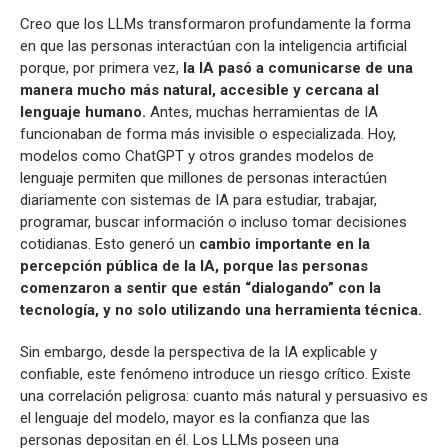
Creo que los LLMs transformaron profundamente la forma
en que las personas interactúan con la inteligencia artificial
porque, por primera vez,
la IA pasó a comunicarse de una
manera mucho más natural, accesible y cercana al
lenguaje humano.
Antes, muchas herramientas de IA
funcionaban de forma más invisible o especializada. Hoy,
modelos como ChatGPT y otros grandes modelos de
lenguaje permiten que millones de personas interactúen
diariamente con sistemas de IA para estudiar, trabajar,
programar, buscar información o incluso tomar decisiones
cotidianas. Esto generó un
cambio importante en la
percepción pública de la IA, porque las personas
comenzaron a sentir que están “dialogando” con la
tecnología, y no solo utilizando una herramienta técnica.
Sin embargo, desde la perspectiva de la IA explicable y
confiable, este fenómeno introduce un riesgo crítico. Existe
una correlación peligrosa: cuanto más natural y persuasivo es
el lenguaje del modelo, mayor es la confianza que las
personas depositan en él. Los LLMs poseen una