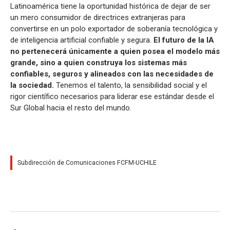
Latinoamérica tiene la oportunidad histórica de dejar de ser
un mero consumidor de directrices extranjeras para
convertirse en un polo exportador de soberanía tecnológica y
de inteligencia artificial confiable y segura.
El futuro de la IA
no pertenecerá únicamente a quien posea el modelo más
grande, sino a quien construya los sistemas más
confiables, seguros y alineados con las necesidades de
la sociedad.
Tenemos el talento, la sensibilidad social y el
rigor científico necesarios para liderar ese estándar desde el
Sur Global hacia el resto del mundo.
Subdirección de Comunicaciones FCFM-UCHILE