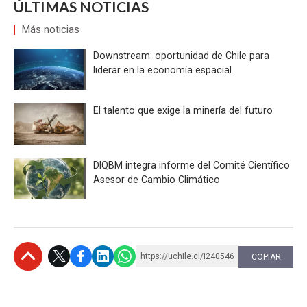
ÚLTIMAS NOTICIAS
Más noticias
Downstream: oportunidad de Chile para
liderar en la economía espacial
El talento que exige la minería del futuro
DIQBM integra informe del Comité Científico
Asesor de Cambio Climático
https://uchile.cl/i240546
COPIAR
Subir