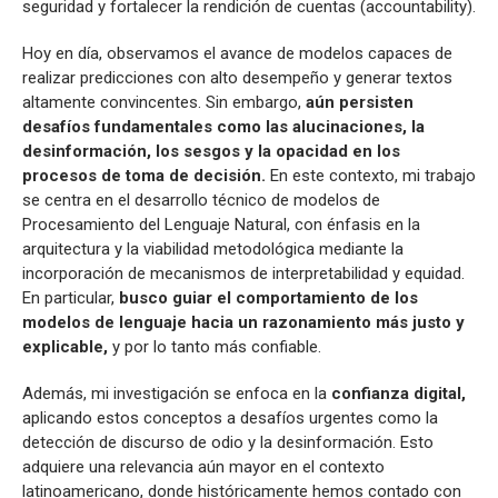
seguridad y fortalecer la rendición de cuentas (accountability).
Hoy en día, observamos el avance de modelos capaces de
realizar predicciones con alto desempeño y generar textos
altamente convincentes. Sin embargo,
aún persisten
desafíos fundamentales como las alucinaciones, la
desinformación, los sesgos y la opacidad en los
procesos de toma de decisión.
En este contexto, mi trabajo
se centra en el desarrollo técnico de modelos de
Procesamiento del Lenguaje Natural, con énfasis en la
arquitectura y la viabilidad metodológica mediante la
incorporación de mecanismos de interpretabilidad y equidad.
En particular,
busco guiar el comportamiento de los
modelos de lenguaje hacia un razonamiento más justo y
explicable,
y por lo tanto más confiable.
Además, mi investigación se enfoca en la
confianza digital,
aplicando estos conceptos a desafíos urgentes como la
detección de discurso de odio y la desinformación. Esto
adquiere una relevancia aún mayor en el contexto
latinoamericano, donde históricamente hemos contado con