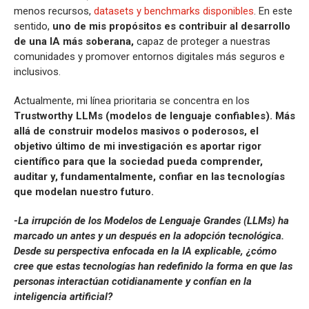
menos recursos,
datasets y benchmarks disponibles
. En este
sentido,
uno de mis propósitos es contribuir al desarrollo
de una IA más soberana,
capaz de proteger a nuestras
comunidades y promover entornos digitales más seguros e
inclusivos.
Actualmente, mi línea prioritaria se concentra en los
Trustworthy LLMs (modelos de lenguaje confiables). Más
allá de construir modelos masivos o poderosos, el
objetivo último de mi investigación es aportar rigor
científico para que la sociedad pueda comprender,
auditar y, fundamentalmente, confiar en las tecnologías
que modelan nuestro futuro.
-La irrupción de los Modelos de Lenguaje Grandes (LLMs) ha
marcado un antes y un después en la adopción tecnológica.
Desde su perspectiva enfocada en la IA explicable, ¿cómo
cree que estas tecnologías han redefinido la forma en que las
personas interactúan cotidianamente y confían en la
inteligencia artificial?