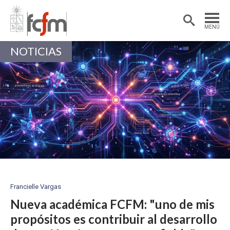
Estudiantes
Postdoctorantes
MENÚ
Académicas/os
Alumni
NOTICIAS
Francielle Vargas
Nueva académica FCFM: "uno de mis
propósitos es contribuir al desarrollo