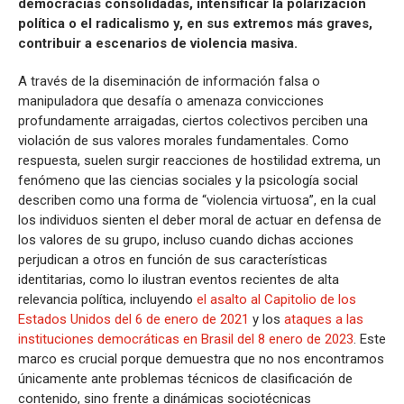
democracias consolidadas, intensificar la polarización
política o el radicalismo y, en sus extremos más graves,
contribuir a escenarios de violencia masiva.
A través de la diseminación de información falsa o
manipuladora que desafía o amenaza convicciones
profundamente arraigadas, ciertos colectivos perciben una
violación de sus valores morales fundamentales. Como
respuesta, suelen surgir reacciones de hostilidad extrema, un
fenómeno que las ciencias sociales y la psicología social
describen como una forma de “violencia virtuosa”, en la cual
los individuos sienten el deber moral de actuar en defensa de
los valores de su grupo, incluso cuando dichas acciones
perjudican a otros en función de sus características
identitarias, como lo ilustran eventos recientes de alta
relevancia política, incluyendo
el asalto al Capitolio de los
Estados Unidos del 6 de enero de 2021
y los
ataques a las
instituciones democráticas en Brasil del 8 enero de 2023
. Este
marco es crucial porque demuestra que no nos encontramos
únicamente ante problemas técnicos de clasificación de
contenido, sino frente a dinámicas sociotécnicas