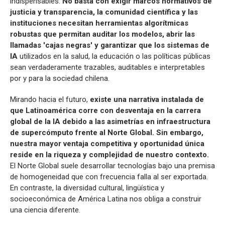
indispensables.
No basta con exigir marcos normativos de
justicia y transparencia, la comunidad científica y las
instituciones necesitan herramientas algorítmicas
robustas que permitan auditar los modelos, abrir las
llamadas 'cajas negras' y garantizar que los sistemas de
IA
utilizados en la salud, la educación o las políticas públicas
sean verdaderamente trazables, auditables e interpretables
por y para la sociedad chilena.
Mirando hacia el futuro,
existe una narrativa instalada de
que Latinoamérica corre con desventaja en la carrera
global de la IA debido a las asimetrías en infraestructura
de supercómputo frente al Norte Global. Sin embargo,
nuestra mayor ventaja competitiva y oportunidad única
reside en la riqueza y complejidad de nuestro contexto.
El Norte Global suele desarrollar tecnologías bajo una premisa
de homogeneidad que con frecuencia falla al ser exportada.
En contraste, la diversidad cultural, lingüística y
socioeconómica de América Latina nos obliga a construir
una ciencia diferente.