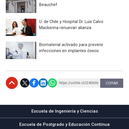
Beauchef
U. de Chile y Hospital Dr. Luis Calvo
Mackenna renuevan alianza
Biomaterial activado para prevenir
infecciones en implantes óseos
https://uchile.cl/i240606
COPIAR
Subir
Escuela de Ingeniería y Ciencias
Escuela de Postgrado y Educación Continua