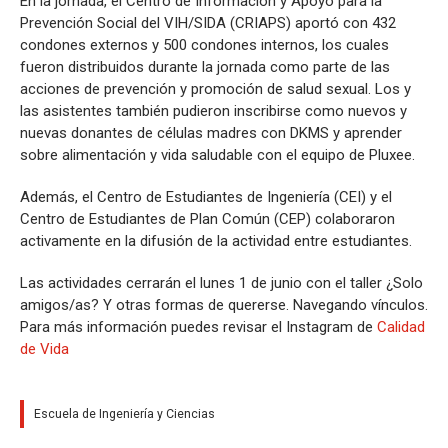
En la jornada, el Centro de Información y Apoyo para la
Prevención Social del VIH/SIDA (CRIAPS) aportó con 432
condones externos y 500 condones internos, los cuales
fueron distribuidos durante la jornada como parte de las
acciones de prevención y promoción de salud sexual. Los y
las asistentes también pudieron inscribirse como nuevos y
nuevas donantes de células madres con DKMS y aprender
sobre alimentación y vida saludable con el equipo de Pluxee.
Además, el Centro de Estudiantes de Ingeniería (CEI) y el
Centro de Estudiantes de Plan Común (CEP) colaboraron
activamente en la difusión de la actividad entre estudiantes.
Las actividades cerrarán el lunes 1 de junio con el taller ¿Solo
amigos/as? Y otras formas de quererse. Navegando vínculos.
Para más información puedes revisar el Instagram de
Calidad
de Vida
Escuela de Ingeniería y Ciencias