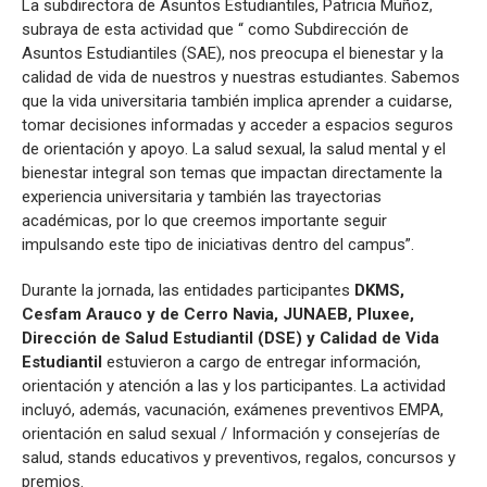
La subdirectora de Asuntos Estudiantiles, Patricia Muñoz,
subraya de esta actividad que “ como Subdirección de
Asuntos Estudiantiles (SAE), nos preocupa el bienestar y la
calidad de vida de nuestros y nuestras estudiantes. Sabemos
que la vida universitaria también implica aprender a cuidarse,
tomar decisiones informadas y acceder a espacios seguros
de orientación y apoyo. La salud sexual, la salud mental y el
bienestar integral son temas que impactan directamente la
experiencia universitaria y también las trayectorias
académicas, por lo que creemos importante seguir
impulsando este tipo de iniciativas dentro del campus”.
Durante la jornada, las entidades participantes
DKMS,
Cesfam Arauco y de Cerro Navia, JUNAEB, Pluxee,
Dirección de Salud Estudiantil (DSE) y Calidad de Vida
Estudiantil
estuvieron a cargo de entregar información,
orientación y atención a las y los participantes. La actividad
incluyó, además, vacunación, exámenes preventivos EMPA,
orientación en salud sexual / Información y consejerías de
salud, stands educativos y preventivos, regalos, concursos y
premios.