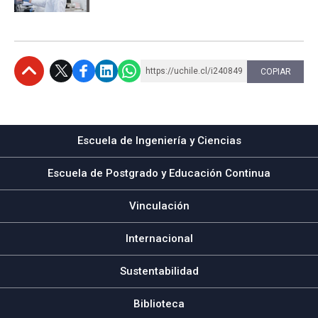
https://uchile.cl/i240849
COPIAR
Subir
Escuela de Ingeniería y Ciencias
Escuela de Postgrado y Educación Continua
Vinculación
Internacional
Sustentabilidad
Biblioteca