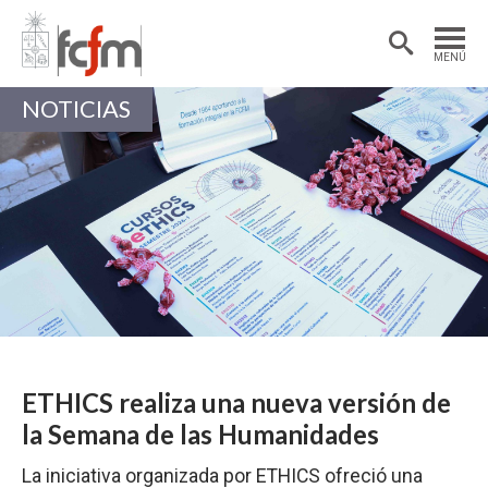
Estudiantes
Postdoctorantes
MENÚ
Académicas/os
Alumni
NOTICIAS
ETHICS realiza una nueva versión de
la Semana de las Humanidades
La iniciativa organizada por ETHICS ofreció una