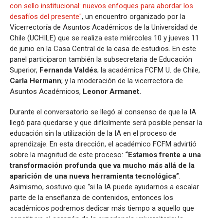
con sello institucional: nuevos enfoques para abordar los
desafíos del presente"
, un encuentro organizado por la
Vicerrectoría de Asuntos Académicos de la Universidad de
Chile (UCHILE) que se realiza este miércoles 10 y jueves 11
de junio en la Casa Central de la casa de estudios. En este
panel participaron también la subsecretaria de Educación
Superior,
Fernanda Valdés
; la académica FCFM U. de Chile,
Carla Hermann
; y la moderación de la vicerrectora de
Asuntos Académicos,
Leonor Armanet.
Durante el conversatorio se llegó al consenso de que la IA
llegó para quedarse y que difícilmente será posible pensar la
educación sin la utilización de la IA en el proceso de
aprendizaje. En esta dirección, el académico FCFM advirtió
sobre la magnitud de este proceso:
“Estamos frente a una
transformación profunda que va mucho más allá de la
aparición de una nueva herramienta tecnológica”
.
Asimismo, sostuvo que “si la IA puede ayudarnos a escalar
parte de la enseñanza de contenidos, entonces los
académicos podremos dedicar más tiempo a aquello que