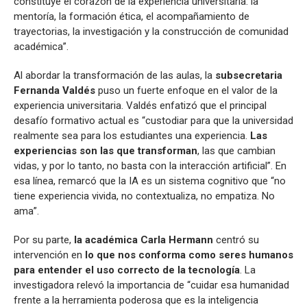
constituye el corazón de la experiencia universitaria: la
mentoría, la formación ética, el acompañamiento de
trayectorias, la investigación y la construcción de comunidad
académica”.
Al abordar la transformación de las aulas, la
subsecretaria
Fernanda Valdés
puso un fuerte enfoque en el valor de la
experiencia universitaria. Valdés enfatizó que el principal
desafío formativo actual es “custodiar para que la universidad
realmente sea para los estudiantes una experiencia.
Las
experiencias son las que transforman
, las que cambian
vidas, y por lo tanto, no basta con la interacción artificial”. En
esa línea, remarcó que la IA es un sistema cognitivo que “no
tiene experiencia vivida, no contextualiza, no empatiza. No
ama”.
Por su parte,
la académica Carla Hermann
centró su
intervención en
lo que nos conforma como seres humanos
para entender el uso correcto de la tecnología
. La
investigadora relevó la importancia de “cuidar esa humanidad
frente a la herramienta poderosa que es la inteligencia