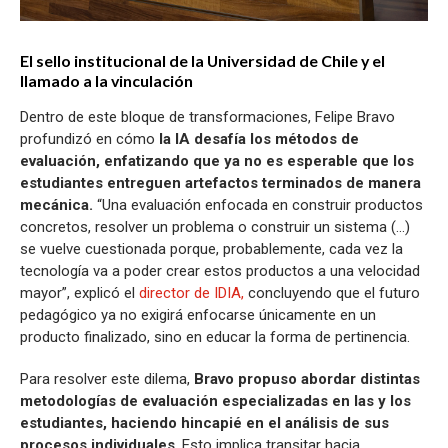
El sello institucional de la Universidad de Chile y el
llamado a la vinculación
Dentro de este bloque de transformaciones, Felipe Bravo
profundizó en cómo
la IA desafía los métodos de
evaluación, enfatizando que ya no es esperable que los
estudiantes entreguen artefactos terminados de manera
mecánica.
“Una evaluación enfocada en construir productos
concretos, resolver un problema o construir un sistema (...)
se vuelve cuestionada porque, probablemente, cada vez la
tecnología va a poder crear estos productos a una velocidad
mayor”, explicó el
director de IDIA,
concluyendo que el futuro
pedagógico ya no exigirá enfocarse únicamente en un
producto finalizado, sino en educar la forma de pertinencia.
Para resolver este dilema,
Bravo propuso abordar distintas
metodologías de evaluación especializadas en las y los
estudiantes, haciendo hincapié en el análisis de sus
procesos individuales
. Esto implica transitar hacia