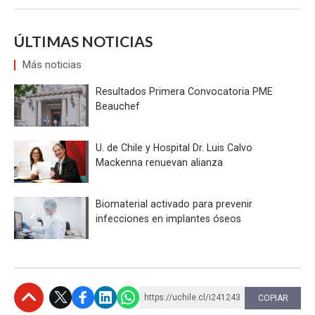
ÚLTIMAS NOTICIAS
Más noticias
Resultados Primera Convocatoria PME
Beauchef
U. de Chile y Hospital Dr. Luis Calvo
Mackenna renuevan alianza
Biomaterial activado para prevenir
infecciones en implantes óseos
https://uchile.cl/i241243
COPIAR