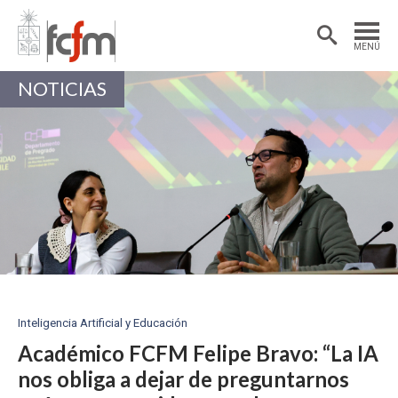
Estudiantes
Postdoctorantes
MENÚ
Académicas/os
Alumni
NOTICIAS
Inteligencia Artificial y Educación
Académico FCFM Felipe Bravo: “La IA
nos obliga a dejar de preguntarnos