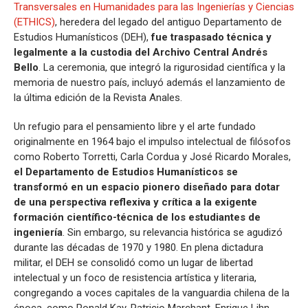
Transversales en Humanidades para las Ingenierías y Ciencias
(ETHICS)
, heredera del legado del antiguo Departamento de
Estudios Humanísticos (DEH),
fue traspasado técnica y
legalmente a la custodia del Archivo Central Andrés
Bello
. La ceremonia, que integró la rigurosidad científica y la
memoria de nuestro país, incluyó además el lanzamiento de
la última edición de la Revista Anales.
Un refugio para el pensamiento libre y el arte fundado
originalmente en 1964 bajo el impulso intelectual de filósofos
como Roberto Torretti, Carla Cordua y José Ricardo Morales,
el Departamento de Estudios Humanísticos se
transformó en un espacio pionero diseñado para dotar
de una perspectiva reflexiva y crítica a la exigente
formación científico-técnica de los estudiantes de
ingeniería
. Sin embargo, su relevancia histórica se agudizó
durante las décadas de 1970 y 1980. En plena dictadura
militar, el DEH se consolidó como un lugar de libertad
intelectual y un foco de resistencia artística y literaria,
congregando a voces capitales de la vanguardia chilena de la
época, como Ronald Kay, Patricio Marchant, Enrique Lihn,