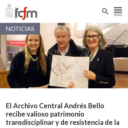
Estudiantes
Postdoctorantes
MENÚ
Académicas/os
Alumni
NOTICIAS
El Archivo Central Andrés Bello
recibe valioso patrimonio
transdisciplinar y de resistencia de la