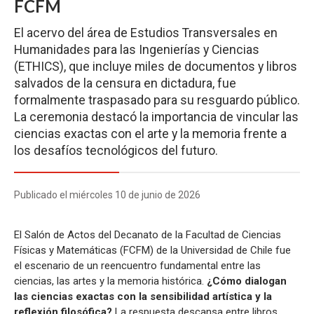
FCFM
El acervo del área de Estudios Transversales en
Humanidades para las Ingenierías y Ciencias
(ETHICS), que incluye miles de documentos y libros
salvados de la censura en dictadura, fue
formalmente traspasado para su resguardo público.
La ceremonia destacó la importancia de vincular las
ciencias exactas con el arte y la memoria frente a
los desafíos tecnológicos del futuro.
Publicado el miércoles 10 de junio de 2026
El Salón de Actos del Decanato de la Facultad de Ciencias
Físicas y Matemáticas (FCFM) de la Universidad de Chile fue
el escenario de un reencuentro fundamental entre las
ciencias, las artes y la memoria histórica.
¿Cómo dialogan
las ciencias exactas con la sensibilidad artística y la
reflexión filosófica?
La respuesta descansa entre libros