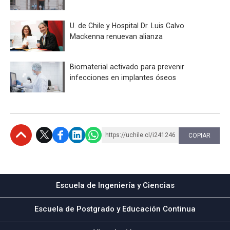
U. de Chile y Hospital Dr. Luis Calvo
Mackenna renuevan alianza
Biomaterial activado para prevenir
infecciones en implantes óseos
https://uchile.cl/i241246
COPIAR
Subir
Escuela de Ingeniería y Ciencias
Escuela de Postgrado y Educación Continua