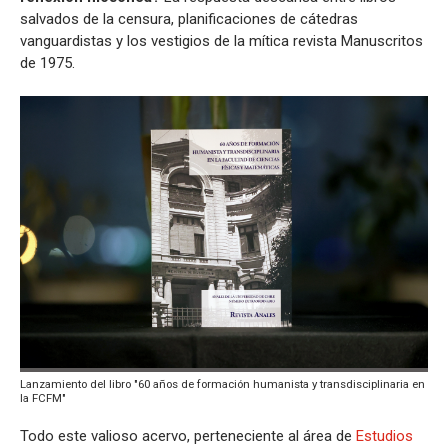
salvados de la censura, planificaciones de cátedras
vanguardistas y los vestigios de la mítica revista Manuscritos
de 1975.
Lanzamiento del libro "60 años de formación humanista y transdisciplinaria en
la FCFM"
Todo este valioso acervo, perteneciente al área de
Estudios