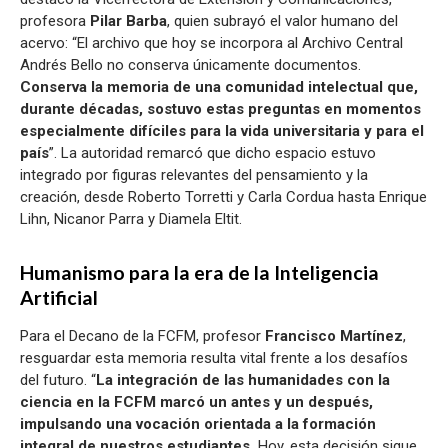
profesora
Pilar Barba
, quien subrayó el valor humano del
acervo: “El archivo que hoy se incorpora al Archivo Central
Andrés Bello no conserva únicamente documentos.
Conserva la memoria de una comunidad intelectual que,
durante décadas, sostuvo estas preguntas en momentos
especialmente difíciles para la vida universitaria y para el
país
”. La autoridad remarcó que dicho espacio estuvo
integrado por figuras relevantes del pensamiento y la
creación, desde Roberto Torretti y Carla Cordua hasta Enrique
Lihn, Nicanor Parra y Diamela Eltit.
Humanismo para la era de la Inteligencia
Artificial
Para el Decano de la FCFM, profesor
Francisco Martínez
,
resguardar esta memoria resulta vital frente a los desafíos
del futuro. “
La integración de las humanidades con la
ciencia en la FCFM marcó un antes y un después,
impulsando una vocación orientada a la formación
integral de nuestros estudiantes.
Hoy, esta decisión sigue