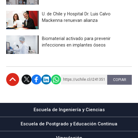
U. de Chile y Hospital Dr. Luis Calvo
Mackenna renuevan alianza
Biomaterial activado para prevenir
infecciones en implantes óseos
https://uchile.cl/i241351
COPIAR
Subir
Escuela de Ingeniería y Ciencias
Escuela de Postgrado y Educación Continua
Vinculación