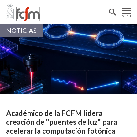
Estudiantes
Postdoctorantes
MENÚ
Académicas/os
Alumni
NOTICIAS
Académico de la FCFM lidera
creación de "puentes de luz" para
acelerar la computación fotónica