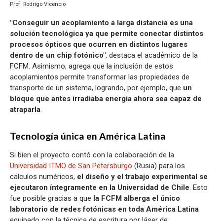
Prof. Rodrigo Vicencio
"Conseguir un acoplamiento a larga distancia es una
solución tecnológica ya que permite conectar distintos
procesos ópticos que ocurren en distintos lugares
dentro de un chip fotónico"
, destaca el académico de la
FCFM. Asimismo, agrega que la inclusión de estos
acoplamientos permite transformar las propiedades de
transporte de un sistema, logrando, por ejemplo, que
un
bloque que antes irradiaba energía ahora sea capaz de
atraparla
.
Tecnología única en América Latina
Si bien el proyecto contó con la colaboración de la
Universidad ITMO de San Petersburgo
(Rusia) para los
cálculos numéricos,
el diseño y el trabajo experimental se
ejecutaron íntegramente en la Universidad de Chile
. Esto
fue posible gracias a que
la FCFM alberga el único
laboratorio de redes fotónicas en toda América Latina
equipado con la técnica de escritura por láser de