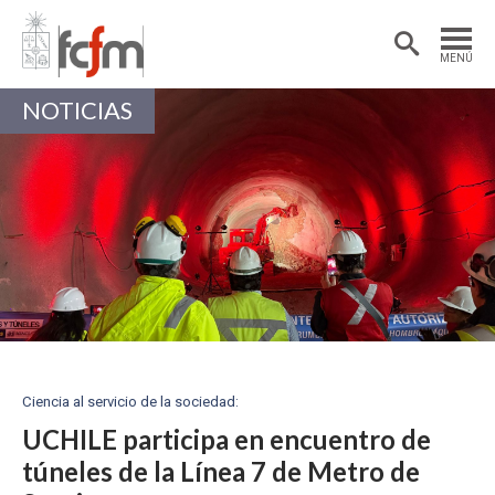
Estudiantes
Postdoctorantes
MENÚ
Académicas/os
Alumni
NOTICIAS
Ciencia al servicio de la sociedad:
UCHILE participa en encuentro de
túneles de la Línea 7 de Metro de