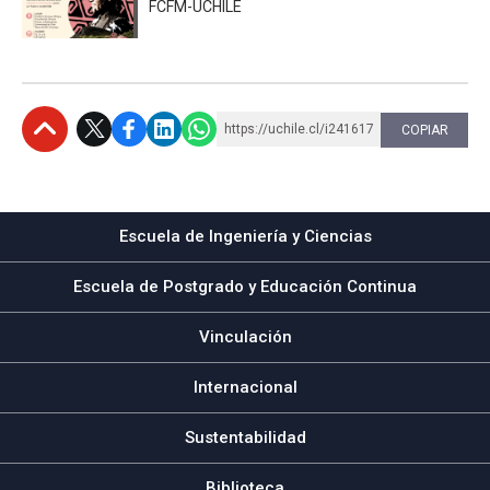
FCFM-UCHILE
https://uchile.cl/i241617
COPIAR
Subir
Escuela de Ingeniería y Ciencias
Escuela de Postgrado y Educación Continua
Vinculación
Internacional
Sustentabilidad
Biblioteca