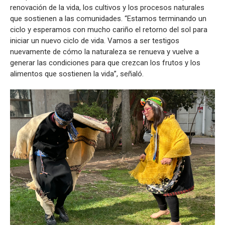
renovación de la vida, los cultivos y los procesos naturales
que sostienen a las comunidades. “Estamos terminando un
ciclo y esperamos con mucho cariño el retorno del sol para
iniciar un nuevo ciclo de vida. Vamos a ser testigos
nuevamente de cómo la naturaleza se renueva y vuelve a
generar las condiciones para que crezcan los frutos y los
alimentos que sostienen la vida”, señaló.