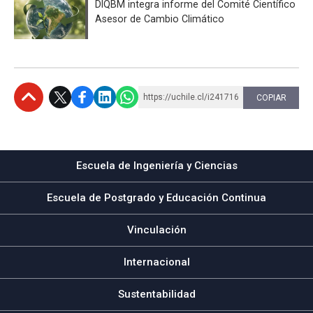
DIQBM integra informe del Comité Científico
Asesor de Cambio Climático
https://uchile.cl/i241716
COPIAR
Subir
Escuela de Ingeniería y Ciencias
Escuela de Postgrado y Educación Continua
Vinculación
Internacional
Sustentabilidad