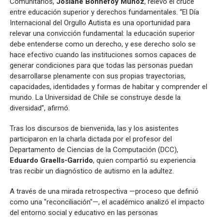
Comunitarios,
Josiane Bonnefoy Muñoz
, relevó el cruce
entre educación superior y derechos fundamentales. “El Día
Internacional del Orgullo Autista es una oportunidad para
relevar una convicción fundamental: la educación superior
debe entenderse como un derecho, y ese derecho solo se
hace efectivo cuando las instituciones somos capaces de
generar condiciones para que todas las personas puedan
desarrollarse plenamente con sus propias trayectorias,
capacidades, identidades y formas de habitar y comprender el
mundo. La Universidad de Chile se construye desde la
diversidad”, afirmó.
Tras los discursos de bienvenida, las y los asistentes
participaron en la charla dictada por el profesor del
Departamento de Ciencias de la Computación (DCC),
Eduardo Graells-Garrido
, quien compartió su experiencia
tras recibir un diagnóstico de autismo en la adultez.
A través de una mirada retrospectiva —proceso que definió
como una "reconciliación"—, el académico analizó el impacto
del entorno social y educativo en las personas