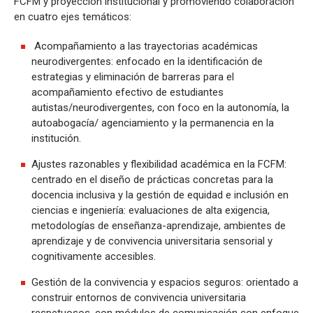
FCFM y proyección institucional y promoviendo colaboración
en cuatro ejes temáticos:
Acompañamiento a las trayectorias académicas
neurodivergentes: enfocado en la identificación de
estrategias y eliminación de barreras para el
acompañamiento efectivo de estudiantes
autistas/neurodivergentes, con foco en la autonomía, la
autoabogacía/ agenciamiento y la permanencia en la
institución.
Ajustes razonables y flexibilidad académica en la FCFM:
centrado en el diseño de prácticas concretas para la
docencia inclusiva y la gestión de equidad e inclusión en
ciencias e ingeniería: evaluaciones de alta exigencia,
metodologías de enseñanza-aprendizaje, ambientes de
aprendizaje y de convivencia universitaria sensorial y
cognitivamente accesibles.
Gestión de la convivencia y espacios seguros: orientado a
construir entornos de convivencia universitaria
respetuosos, con módulos de comunicación con enfoque