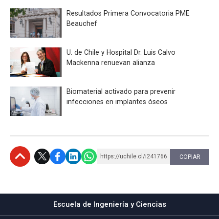
Resultados Primera Convocatoria PME
Beauchef
U. de Chile y Hospital Dr. Luis Calvo
Mackenna renuevan alianza
Biomaterial activado para prevenir
infecciones en implantes óseos
https://uchile.cl/i241766
COPIAR
Subir
Escuela de Ingeniería y Ciencias