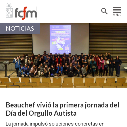
Estudiantes
Postdoctorantes
MENÚ
Académicas/os
Alumni
NOTICIAS
Beauchef vivió la primera jornada del
Día del Orgullo Autista
La jornada impulsó soluciones concretas en