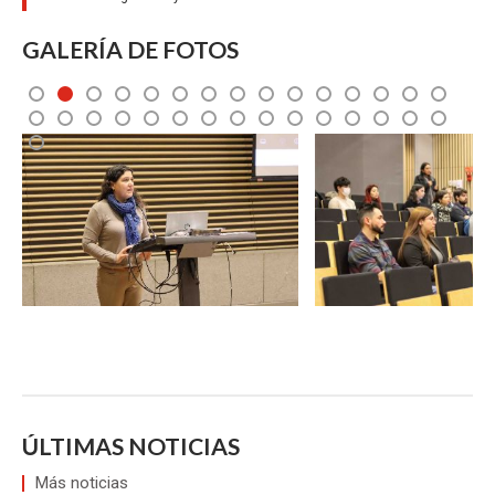
GALERÍA DE FOTOS
4
5
6
7
8
9
10
11
12
13
14
15
19
20
21
22
23
24
25
26
27
28
29
30
Zoom
Zoom
ÚLTIMAS NOTICIAS
Más noticias