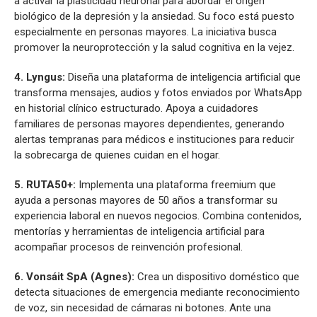
a activar la plasticidad neuronal para abordar el origen
biológico de la depresión y la ansiedad. Su foco está puesto
especialmente en personas mayores. La iniciativa busca
promover la neuroprotección y la salud cognitiva en la vejez.
4. Lyngus:
Diseña una plataforma de inteligencia artificial que
transforma mensajes, audios y fotos enviados por WhatsApp
en historial clínico estructurado. Apoya a cuidadores
familiares de personas mayores dependientes, generando
alertas tempranas para médicos e instituciones para reducir
la sobrecarga de quienes cuidan en el hogar.
5. RUTA50+:
Implementa una plataforma freemium que
ayuda a personas mayores de 50 años a transformar su
experiencia laboral en nuevos negocios. Combina contenidos,
mentorías y herramientas de inteligencia artificial para
acompañar procesos de reinvención profesional.
6. Vonsáit SpA (Agnes):
Crea un dispositivo doméstico que
detecta situaciones de emergencia mediante reconocimiento
de voz, sin necesidad de cámaras ni botones. Ante una