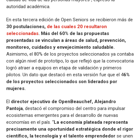
autoridad académica.
En esta tercera edición de Open Seniors se recibieron más de
30 postulaciones,
de las cuales 20 resultaron
seleccionadas
. Más del 60% de las propuestas
presentadas se vinculan a áreas de salud, prevención,
monitoreo, cuidados y envejecimiento saludable.
Asimismo, el 80% de los proyectos seleccionados ya contaba
con algún nivel de prototipo, lo que reflejó que la convocatoria
logró atraer a equipos en etapa de validación y primeros
pilotos. Un dato que destacó en esta versión fue que el 4
6%
de los proyectos seleccionados son liderados por
mujeres.
El
director ejecutivo de OpenBeauchef, Alejandro
Pantoja
, destacó el compromiso del centro para impulsar
ecosistemas emergentes para el desarrollo de nuevas
economías en el país. “
La economía plateada representa
precisamente una oportunidad estratégica donde el rigor
científico, la tecnología y el talento emprendedor
se unen