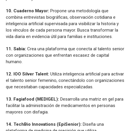
10. Cuaderno Mayor:
Propone una metodología que
combina entrevistas biográficas, observación cotidiana e
inteligencia artificial supervisada para visibilizar la historia y
los vínculos de cada persona mayor. Busca transformar la
vida diaria en evidencia útil para familias e instituciones.
11. Sabia:
Crea una plataforma que conecta al talento senior
con organizaciones que enfrentan escasez de capital
humano.
12. IOO Silver Talent:
Utiliza inteligencia artificial para activar
el talento senior femenino, conectándolo con organizaciones
que necesitaban capacidades especializadas.
13. Fagiafood (MEDIGEL):
Desarrolla una matriz en gel para
facilitar la administración de medicamentos en personas
mayores con disfagia.
14. TechBio Innovations (EpiSenior):
Diseña una
plataforma de medicina de precisión que utiliza