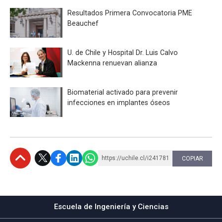
Resultados Primera Convocatoria PME
Beauchef
U. de Chile y Hospital Dr. Luis Calvo
Mackenna renuevan alianza
Biomaterial activado para prevenir
infecciones en implantes óseos
https://uchile.cl/i241781
COPIAR
Subir
Escuela de Ingeniería y Ciencias