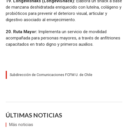
19. Longevisnaks (LongeviSnack):
Elabora un snack a base
de manzana deshidratada enriquecido con luteína, colágeno y
probióticos para prevenir el deterioro visual, articular y
digestivo asociado al envejecimiento.
20. Ruta Mayor:
Implementa un servicio de movilidad
acompañada para personas mayores, a través de anfitriones
capacitados en trato digno y primeros auxilios.
Subdirección de Comunicaciones FCFM U. de Chile
ÚLTIMAS NOTICIAS
Más noticias