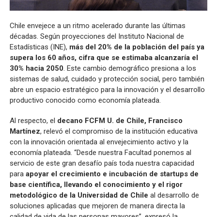
Chile envejece a un ritmo acelerado durante las últimas
décadas. Según proyecciones del Instituto Nacional de
Estadísticas (INE),
más del 20% de la población del país ya
supera los 60 años, cifra que se estimaba alcanzaría el
30% hacia 2050
. Este cambio demográfico presiona a los
sistemas de salud, cuidado y protección social, pero también
abre un espacio estratégico para la innovación y el desarrollo
productivo conocido como economía plateada.
Al respecto, el
decano FCFM U. de Chile, Francisco
Martínez
, relevó el compromiso de la institución educativa
con la innovación orientada al envejecimiento activo y la
economía plateada. “Desde nuestra Facultad ponemos al
servicio de este gran desafío país toda nuestra capacidad
para
apoyar el crecimiento e incubación de startups de
base científica, llevando el conocimiento y el rigor
metodológico de la Universidad de Chile
al desarrollo de
soluciones aplicadas que mejoren de manera directa la
calidad de vida de las personas mayores”, expresó la