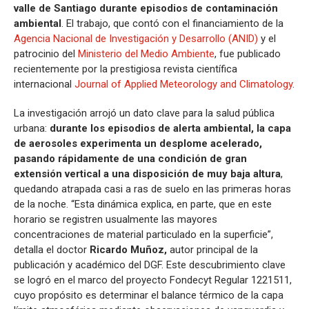
valle de Santiago durante episodios de contaminación
ambiental
. El trabajo, que contó con el financiamiento de la
Agencia Nacional de Investigación y Desarrollo (ANID)
y el
patrocinio del
Ministerio del Medio Ambiente
, fue publicado
recientemente por la prestigiosa revista científica
internacional
Journal of Applied Meteorology and Climatology
.
La investigación arrojó un dato clave para la salud pública
urbana:
durante los episodios de alerta ambiental, la capa
de aerosoles experimenta un desplome acelerado,
pasando rápidamente de una condición de gran
extensión vertical a una disposición de muy baja altura
,
quedando atrapada casi a ras de suelo en las primeras horas
de la noche. “Esta dinámica explica, en parte, que en este
horario se registren usualmente las mayores
concentraciones de material particulado en la superficie”,
detalla el doctor
Ricardo Muñoz,
autor principal de la
publicación y académico del DGF. Este descubrimiento clave
se logró en el marco del proyecto Fondecyt Regular 1221511,
cuyo propósito es determinar el balance térmico de la capa