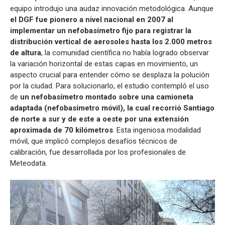
equipo introdujo una audaz innovación metodológica. Aunque
el DGF fue pionero a nivel nacional en 2007 al
implementar un nefobasímetro fijo para registrar la
distribución vertical de aerosoles hasta los 2.000 metros
de altura
, la comunidad científica no había logrado observar
la variación horizontal de estas capas en movimiento, un
aspecto crucial para entender cómo se desplaza la polución
por la ciudad. Para solucionarlo, el estudio contempló el uso
de
un nefobasímetro montado sobre una camioneta
adaptada (nefobasímetro móvil), la cual recorrió Santiago
de norte a sur y de este a oeste por una extensión
aproximada de 70 kilómetros
. Esta ingeniosa modalidad
móvil, que implicó complejos desafíos técnicos de
calibración, fue desarrollada por los profesionales de
Meteodata.