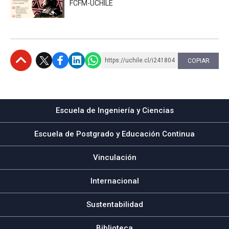
FCFM-UCHILE
https://uchile.cl/i241804
COPIAR
Subir
Escuela de Ingeniería y Ciencias
Escuela de Postgrado y Educación Continua
Vinculación
Internacional
Sustentabilidad
Biblioteca