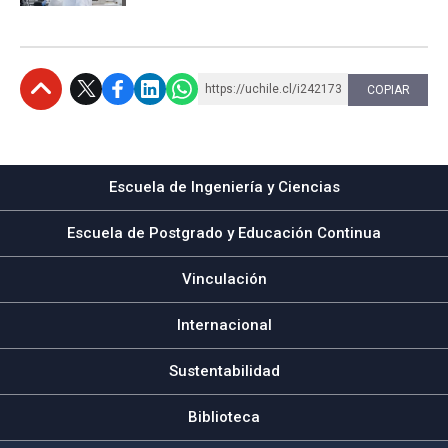
https://uchile.cl/i242173
COPIAR
Subir
Escuela de Ingeniería y Ciencias
Escuela de Postgrado y Educación Continua
Vinculación
Internacional
Sustentabilidad
Biblioteca