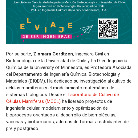
Por su parte,
Ziomara Gerdtzen
, Ingeniera Civil en
Biotecnología de la Universidad de Chile y Ph.D. en Ingeniería
Química de la University of Minnesota, es Profesora Asociada
del Departamento de Ingeniería Química, Biotecnología y
Materiales (DIQBM). Ha dedicado su investigación al cultivo de
células mamíferas y el modelamiento matemático de
sistemas biológicos. Desde el
Laboratorio de Cultivo de
Células Mamíferas (MCCL)
ha liderado proyectos de
ingeniería celular, modelamiento y optimización de
bioprocesos orientados al desarrollo de biomoléculas,
vacunas y biofármacos, además de formar a estudiantes de
pre y postgrado.