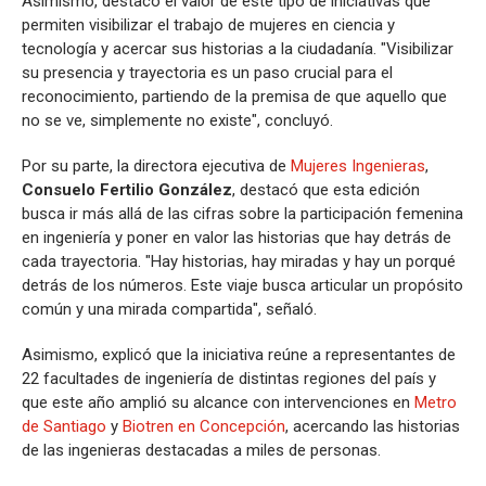
Asimismo, destacó el valor de este tipo de iniciativas que
permiten visibilizar el trabajo de mujeres en ciencia y
tecnología y acercar sus historias a la ciudadanía. "Visibilizar
su presencia y trayectoria es un paso crucial para el
reconocimiento, partiendo de la premisa de que aquello que
no se ve, simplemente no existe", concluyó.
Por su parte, la directora ejecutiva de
Mujeres Ingenieras
,
Consuelo Fertilio González
, destacó que esta edición
busca ir más allá de las cifras sobre la participación femenina
en ingeniería y poner en valor las historias que hay detrás de
cada trayectoria. "Hay historias, hay miradas y hay un porqué
detrás de los números. Este viaje busca articular un propósito
común y una mirada compartida", señaló.
Asimismo, explicó que la iniciativa reúne a representantes de
22 facultades de ingeniería de distintas regiones del país y
que este año amplió su alcance con intervenciones en
Metro
de Santiago
y
Biotren en Concepción
, acercando las historias
de las ingenieras destacadas a miles de personas.