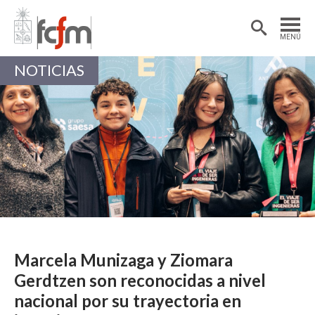
Estudiantes
Postdoctorantes
MENÚ
Académicas/os
Alumni
NOTICIAS
Marcela Munizaga y Ziomara
Gerdtzen son reconocidas a nivel
nacional por su trayectoria en